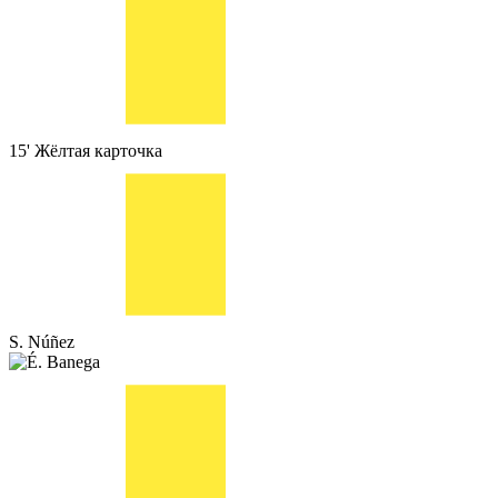
15'
Жёлтая карточка
S. Núñez