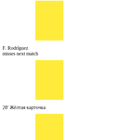
F. Rodríguez
misses next match
28'
Жёлтая карточка