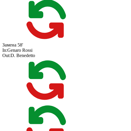
Замена
58'
In:
Genaro Rossi
Out:
D. Benedetto