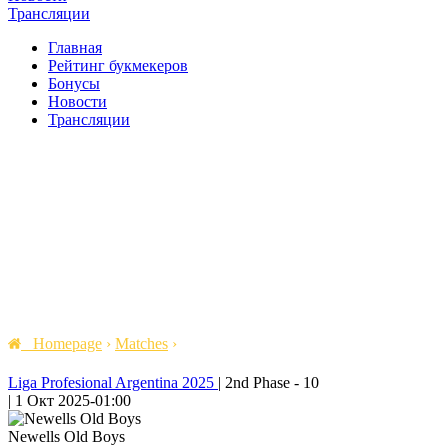
Трансляции
Главная
Рейтинг букмекеров
Бонусы
Новости
Трансляции
Homepage
›
Matches
›
Liga Profesional Argentina 2025
|
2nd Phase - 10
|
1 Окт 2025
-
01:00
Newells Old Boys