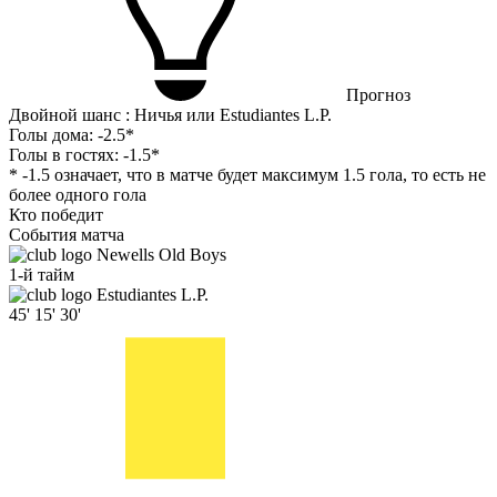
Прогноз
Двойной шанс : Ничья или Estudiantes L.P.
Голы дома:
-2.5*
Голы в гостях:
-1.5*
* -1.5 означает, что в матче будет максимум 1.5 гола, то есть не
более одного гола
Кто победит
События матча
Newells Old Boys
1-й тайм
Estudiantes L.P.
45'
15'
30'