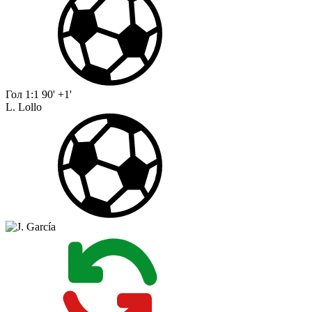
Гол
1:1
90' +1'
L. Lollo