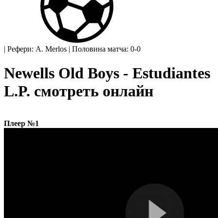
|
Рефери: A. Merlos
|
Половина матча: 0-0
Newells Old Boys - Estudiantes
L.P. смотреть онлайн
Плеер №1