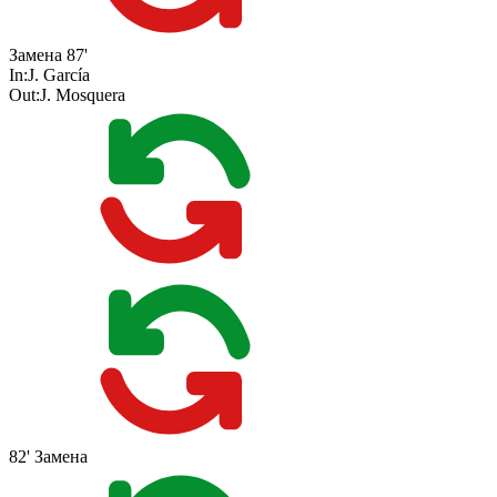
Замена
87'
In:
J. García
Out:
J. Mosquera
82'
Замена