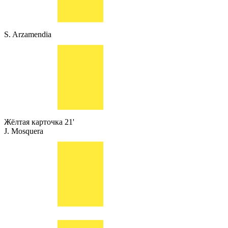
S. Arzamendia
Жёлтая карточка
21'
J. Mosquera