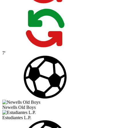
7'
Newells Old Boys
Estudiantes L.P.