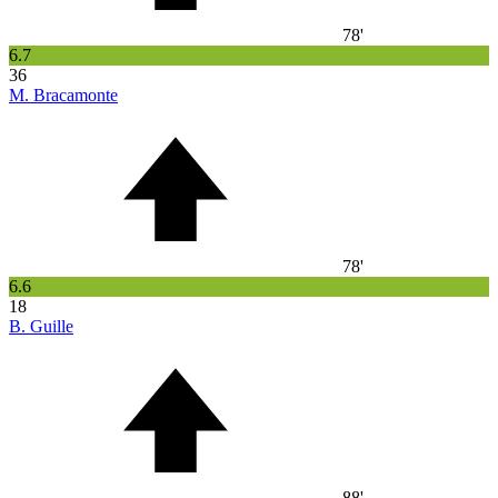
78'
6.7
36
M. Bracamonte
78'
6.6
18
B. Guille
88'