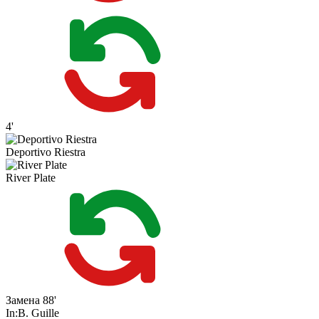
4'
Deportivo Riestra
River Plate
Замена
88'
In:
B. Guille