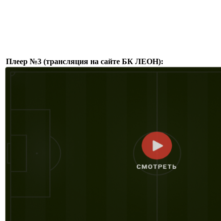
Плеер №3 (трансляция на сайте БК ЛЕОН):