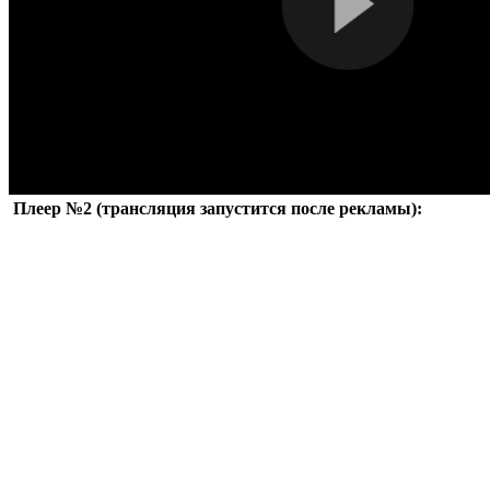
Плеер №2 (трансляция запустится после рекламы):