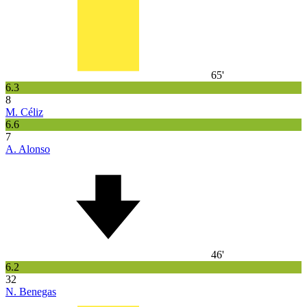
65'
6.3
8
M. Céliz
6.6
7
A. Alonso
46'
6.2
32
N. Benegas