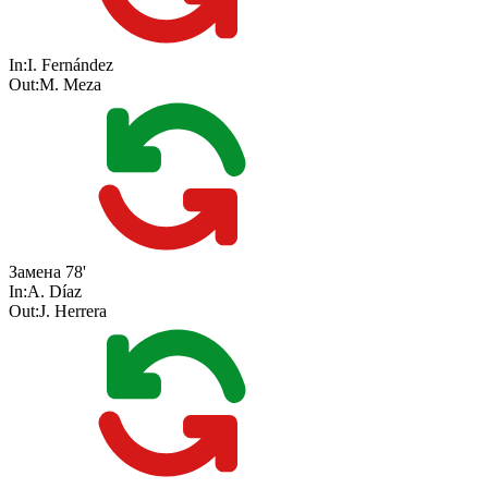
In:
I. Fernández
Out:
M. Meza
Замена
78'
In:
A. Díaz
Out:
J. Herrera