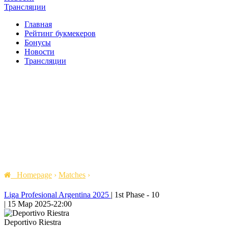
Трансляции
Главная
Рейтинг букмекеров
Бонусы
Новости
Трансляции
Homepage
›
Matches
›
Liga Profesional Argentina 2025
|
1st Phase - 10
|
15 Мар 2025
-
22:00
Deportivo Riestra