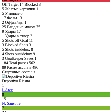
Off Target
14
Blocked
3
5
Жёлтые карточки
1
5
Угловые
6
17
Фолы
13
2
Оффсайды
1
25
Владение мячом
75
9
Удары
17
1
Удары в створ
3
5
Shots off Goal
11
3
Blocked Shots
3
5
Shots insidebox
8
4
Shots outsidebox
9
3
Goalkeeper Saves
1
184
Total passes
562
89
Passes accurate
486
Стартовые составы
Deportivo Riestra
1
I. Arce
8
15
N. Sansotre
7