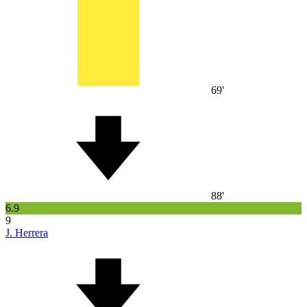
69'
88'
6.9
9
J. Herrera