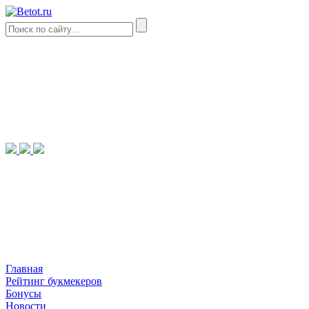
Главная
Рейтинг букмекеров
Бонусы
Новости