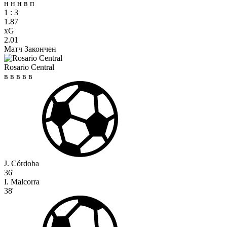
н
н
н
в
п
1
:
3
1.87
xG
2.01
Матч Закончен
Rosario Central
в
в
в
в
в
J. Córdoba
36'
I. Malcorra
38'