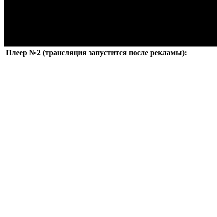
Плеер №2 (трансляция запустится после рекламы):