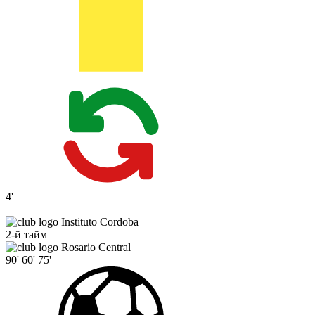
4'
Instituto Cordoba
2-й тайм
Rosario Central
90'
60'
75'