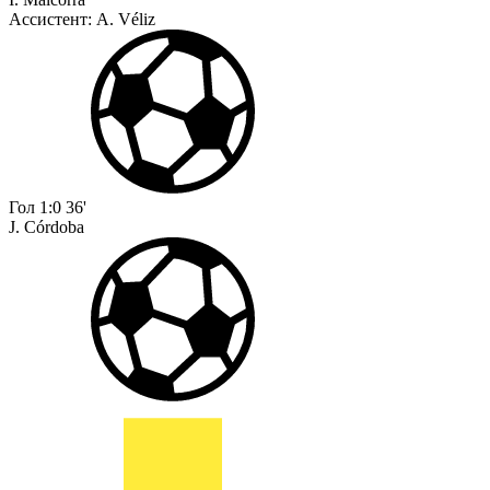
Ассистент:
A. Véliz
Гол
1:0
36'
J. Córdoba