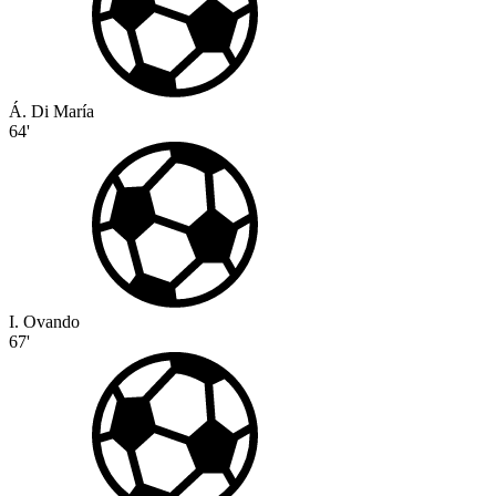
Á. Di María
64'
I. Ovando
67'