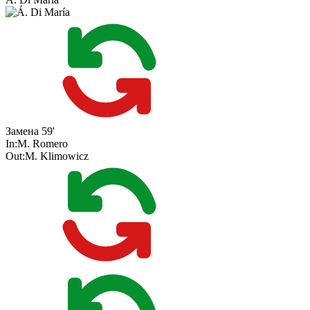
Замена
59'
In:
M. Romero
Out:
M. Klimowicz