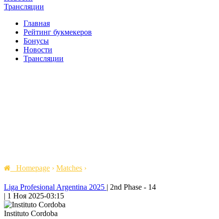
Трансляции
Главная
Рейтинг букмекеров
Бонусы
Новости
Трансляции
Homepage
›
Matches
›
Liga Profesional Argentina 2025
|
2nd Phase - 14
|
1 Ноя 2025
-
03:15
Instituto Cordoba