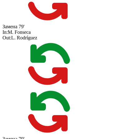
Замена
79'
In:
M. Fonseca
Out:
L. Rodríguez
Замена
79'