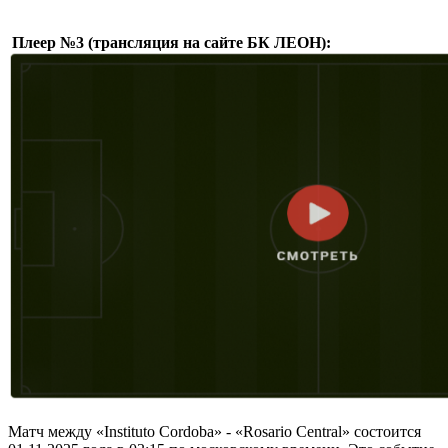
Плеер №3 (трансляция на сайте БК ЛЕОН):
Матч между «Instituto Cordoba» - «Rosario Central» состоится