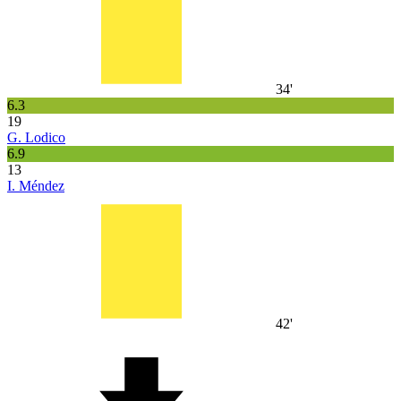
34'
6.3
19
G. Lodico
6.9
13
I. Méndez
42'