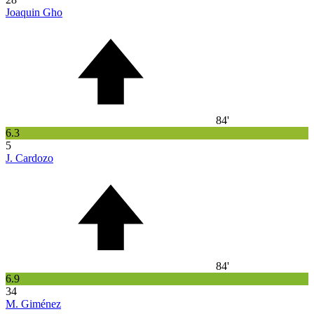
Joaquin Gho
84'
6.3
5
J. Cardozo
84'
6.9
34
M. Giménez