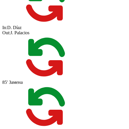
In:
D. Díaz
Out:
J. Palacios
85'
Замена