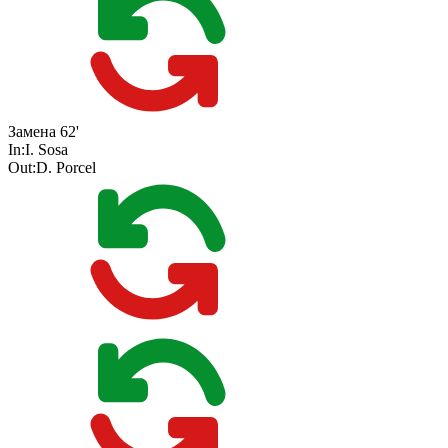
Замена
62'
In:
I. Sosa
Out:
D. Porcel