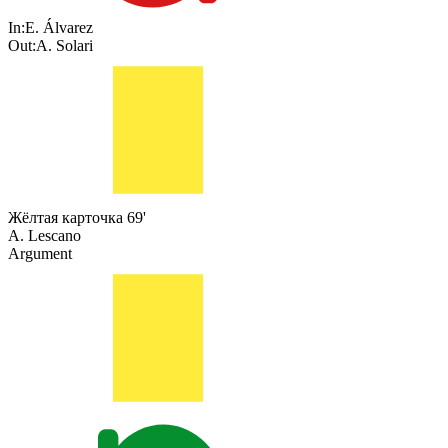
In:
E. Álvarez
Out:
A. Solari
Жёлтая карточка
69'
A. Lescano
Argument