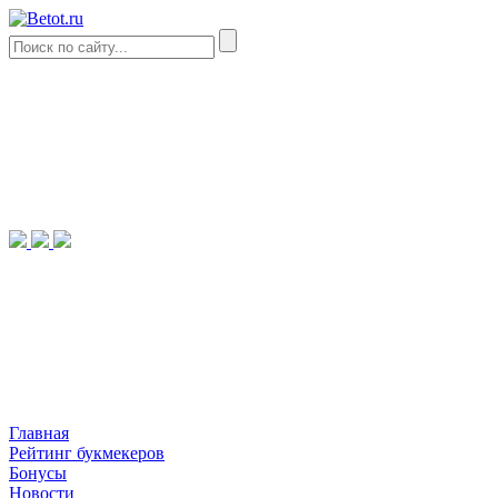
Главная
Рейтинг букмекеров
Бонусы
Новости