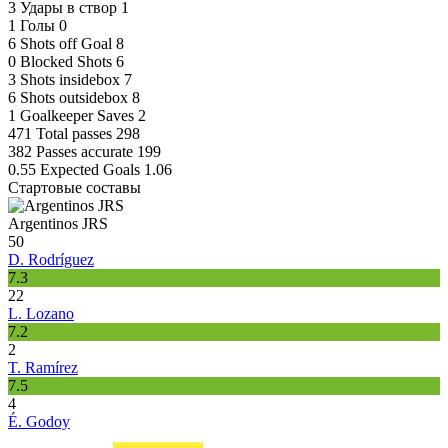
3
Удары в створ
1
1
Голы
0
6
Shots off Goal
8
0
Blocked Shots
6
3
Shots insidebox
7
6
Shots outsidebox
8
1
Goalkeeper Saves
2
471
Total passes
298
382
Passes accurate
199
0.55
Expected Goals
1.06
Стартовые составы
Argentinos JRS
50
D. Rodríguez
7.3
22
L. Lozano
7.2
2
T. Ramírez
7.5
4
É. Godoy