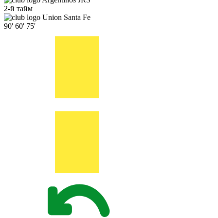
2-й тайм
Union Santa Fe
90'
60'
75'