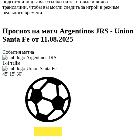
подготовили для вас ссылки на текстовые и видео
трансляции, чтобы вы могли следить за игрой в режиме
реального времени.
Прогноз на матч Argentinos JRS - Union
Santa Fe от 11.08.2025
События матча
Argentinos JRS
1-й тайм
Union Santa Fe
45'
15'
30'