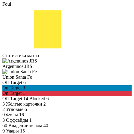
Foul
Статистика матча
Argentinos JRS
Union Santa Fe
Off Target
6
On Target
3
On Target
1
Off Target
14
Blocked
6
3
Жёлтые карточки
2
2
Угловые
6
9
Фолы
16
3
Оффсайды
1
60
Владение мячом
40
9
Удары
15