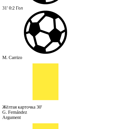
31'
0:2
Гол
M. Carrizo
Жёлтая карточка
30'
G. Fernández
Argument