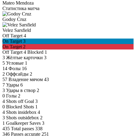
Mateo Mendoza
Статистика матча
Godoy Cruz
Velez Sarsfield
Off Target
4
On Target
3
On Target
2
Off Target
4
Blocked
1
3
Жёлтые карточки
3
5
Угловые
1
14
Фолы
16
2
Оффсайды
2
57
Владение мячом
43
7
Удары
6
3
Удары в створ
2
0
Голы
2
4
Shots off Goal
3
0
Blocked Shots
1
4
Shots insidebox
4
3
Shots outsidebox
2
1
Goalkeeper Saves
3
435
Total passes
338
346
Passes accurate
251