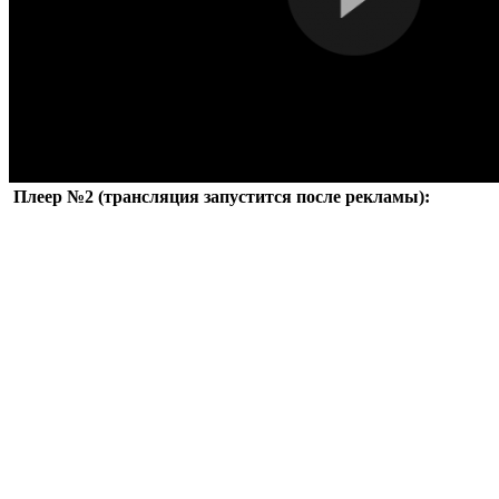
Плеер №2 (трансляция запустится после рекламы):