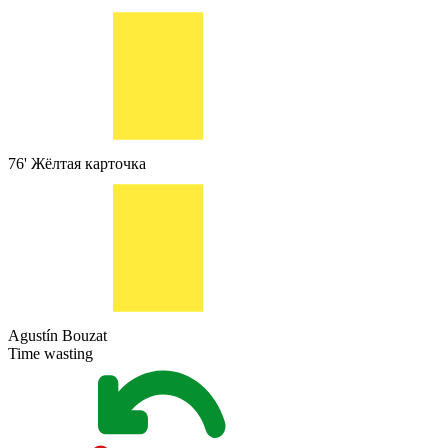
76'
Жёлтая карточка
Agustín Bouzat
Time wasting