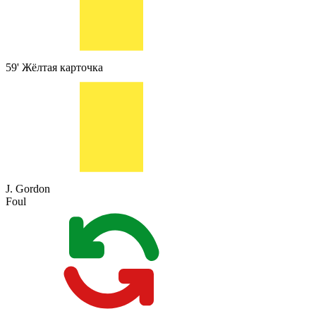
59'
Жёлтая карточка
J. Gordon
Foul