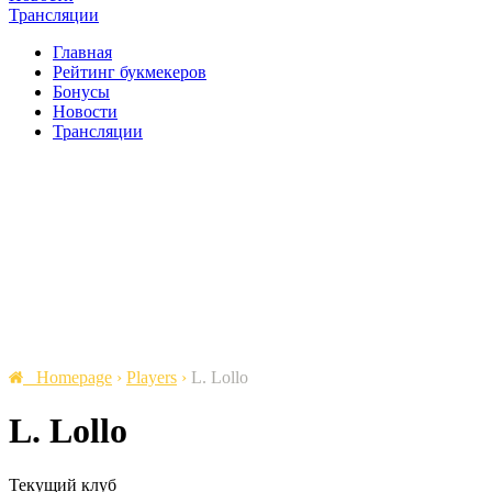
Трансляции
Главная
Рейтинг букмекеров
Бонусы
Новости
Трансляции
Homepage
›
Players
›
L. Lollo
L. Lollo
Текущий клуб