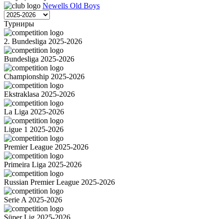
Newells Old Boys
Турниры
2. Bundesliga 2025-2026
Bundesliga 2025-2026
Championship 2025-2026
Ekstraklasa 2025-2026
La Liga 2025-2026
Ligue 1 2025-2026
Premier League 2025-2026
Primeira Liga 2025-2026
Russian Premier League 2025-2026
Serie A 2025-2026
Süper Lig 2025-2026