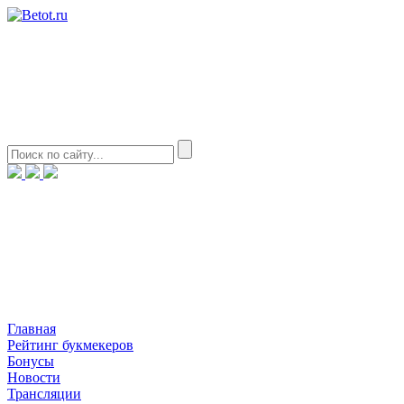
Главная
Рейтинг букмекеров
Бонусы
Новости
Трансляции