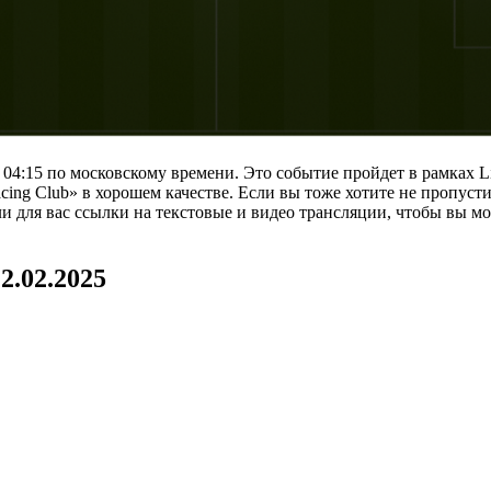
в 04:15 по московскому времени. Это событие пройдет в рамках L
acing Club» в хорошем качестве. Если вы тоже хотите не пропуст
и для вас ссылки на текстовые и видео трансляции, чтобы вы мо
2.02.2025