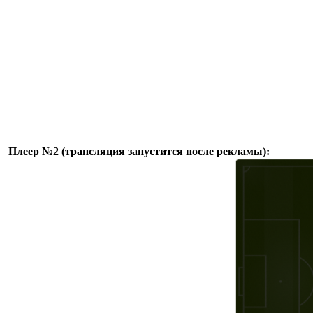
Плеер №2 (трансляция запустится после рекламы):