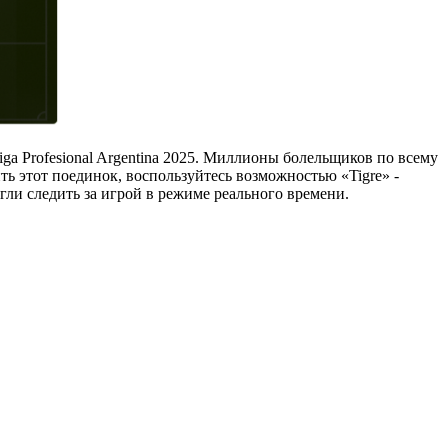
iga Profesional Argentina 2025. Миллионы болельщиков по всему
ить этот поединок, воспользуйтесь возможностью «Tigre» -
гли следить за игрой в режиме реального времени.