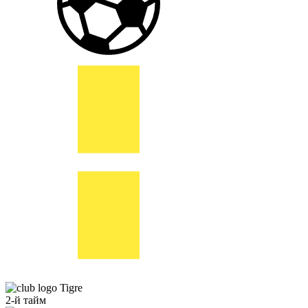
Tigre
2-й тайм