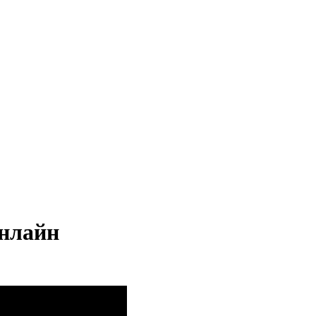
онлайн