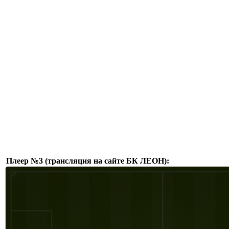
Плеер №3 (трансляция на сайте БК ЛЕОН):