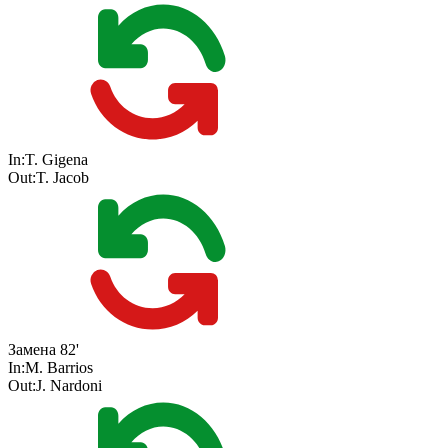
In:
T. Gigena
Out:
T. Jacob
Замена
82'
In:
M. Barrios
Out:
J. Nardoni