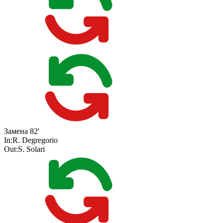
Замена
82'
In:
R. Degregorio
Out:
S. Solari