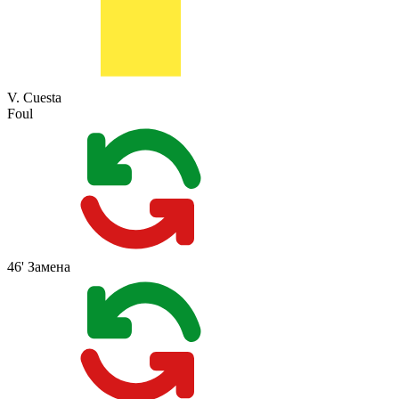
V. Cuesta
Foul
46'
Замена