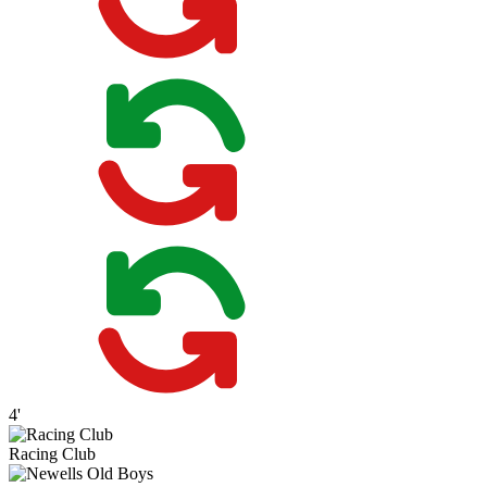
4'
Racing Club