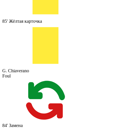
85'
Жёлтая карточка
G. Chiaverano
Foul
84'
Замена