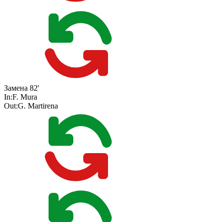
Замена
82'
In:
F. Mura
Out:
G. Martirena