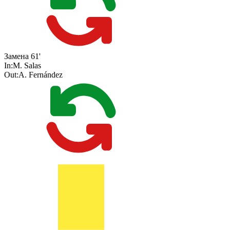
Замена
61'
In:
M. Salas
Out:
A. Fernández