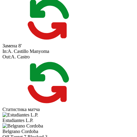
Замена
8'
In:
A. Castillo Manyoma
Out:
A. Castro
Статистика матча
Estudiantes L.P.
Belgrano Cordoba
Off Target
7
Blocked
3