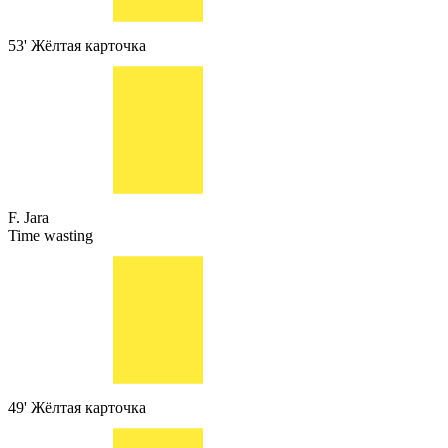
53'
Жёлтая карточка
F. Jara
Time wasting
49'
Жёлтая карточка