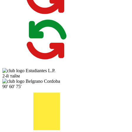
Estudiantes L.P.
2-й тайм
Belgrano Cordoba
90'
60'
75'