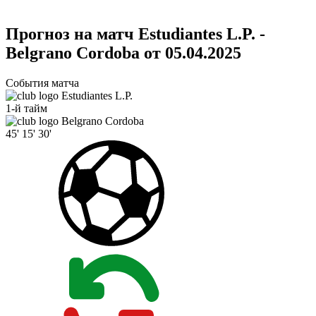
Прогноз на матч Estudiantes L.P. -
Belgrano Cordoba от 05.04.2025
События матча
Estudiantes L.P.
1-й тайм
Belgrano Cordoba
45'
15'
30'