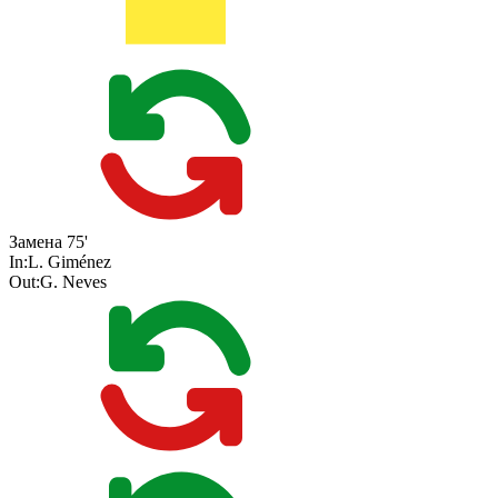
Замена
75'
In:
L. Giménez
Out:
G. Neves