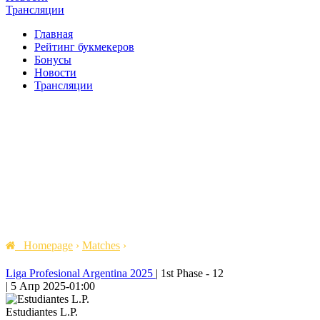
Трансляции
Главная
Рейтинг букмекеров
Бонусы
Новости
Трансляции
Homepage
›
Matches
›
Liga Profesional Argentina 2025
|
1st Phase - 12
|
5 Апр 2025
-
01:00
Estudiantes L.P.