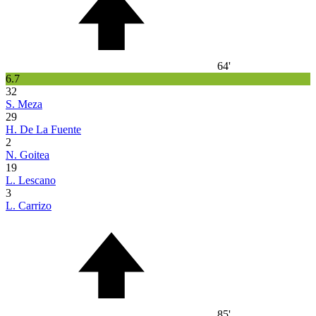
64'
6.7
32
S. Meza
29
H. De La Fuente
2
N. Goitea
19
L. Lescano
3
L. Carrizo
85'