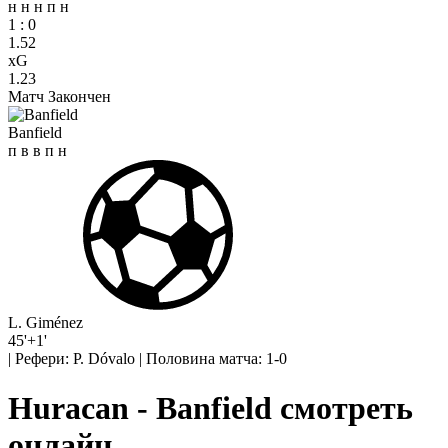
н
н
н
п
н
1
:
0
1.52
xG
1.23
Матч Закончен
Banfield
п
в
в
п
н
L. Giménez
45'+1'
|
Рефери: P. Dóvalo
|
Половина матча: 1-0
Huracan - Banfield смотреть
онлайн