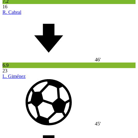
7.2
16
R. Cabral
46'
6.9
23
L. Giménez
45'