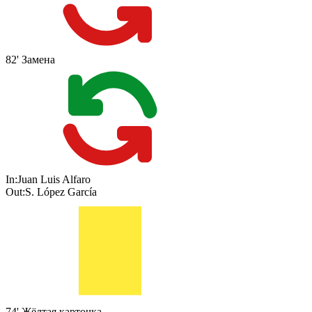
82'
Замена
In:
Juan Luis Alfaro
Out:
S. López García
74'
Жёлтая карточка