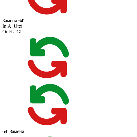
Замена
64'
In:
A. Urzi
Out:
L. Gil
64'
Замена