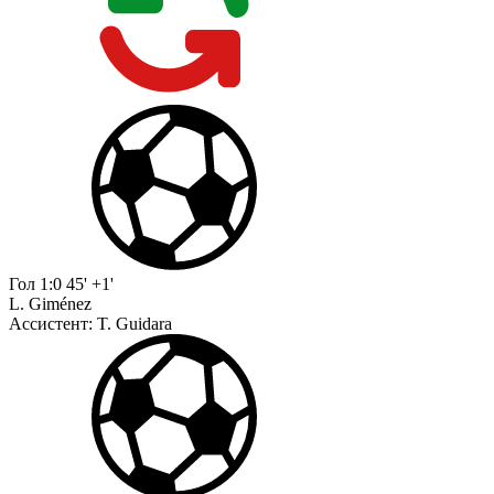
Гол
1:0
45' +1'
L. Giménez
Ассистент:
T. Guidara