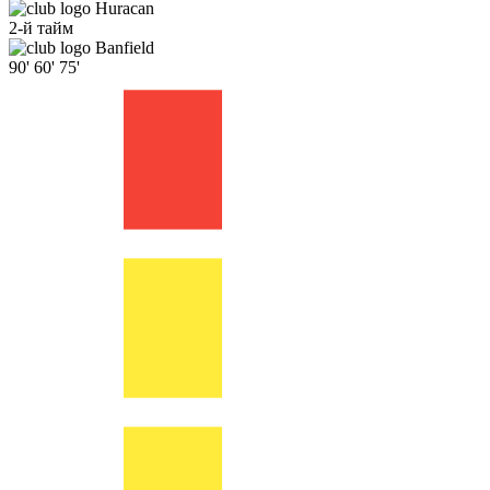
Huracan
2-й тайм
Banfield
90'
60'
75'