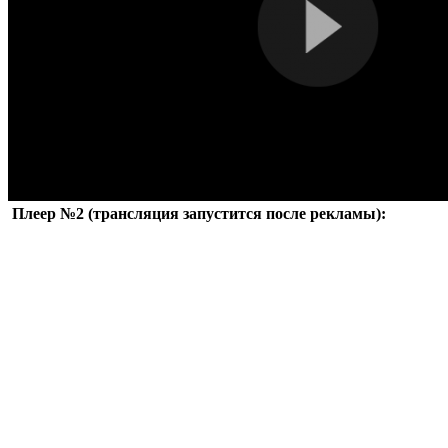
Плеер №2 (трансляция запустится после рекламы):