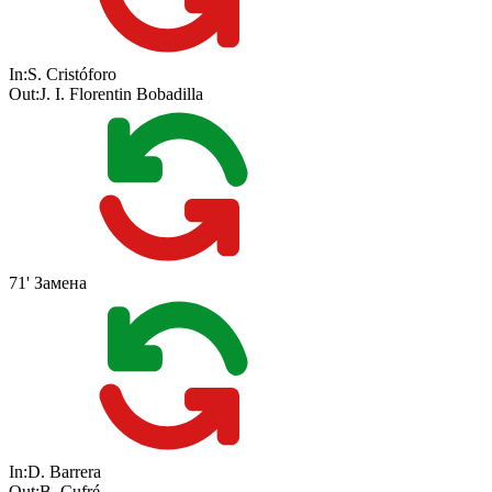
In:
S. Cristóforo
Out:
J. I. Florentin Bobadilla
71'
Замена
In:
D. Barrera
Out:
B. Cufré