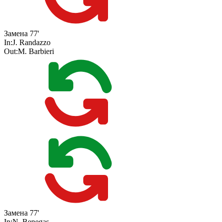
Замена
77'
In:
J. Randazzo
Out:
M. Barbieri
Замена
77'
In:
N. Benegas