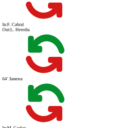
In:
F. Cabral
Out:
L. Heredia
64'
Замена
In:
M. Godoy