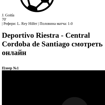
J. Goitía
70'
|
Рефери: L. Rey Hilfer
|
Половина матча: 1-0
Deportivo Riestra - Central
Cordoba de Santiago смотреть
онлайн
Плеер №1