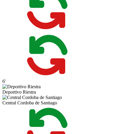
6'
Deportivo Riestra
Central Cordoba de Santiago