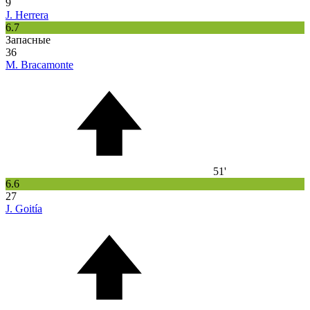
9
J. Herrera
6.7
Запасные
36
M. Bracamonte
51'
6.6
27
J. Goitía