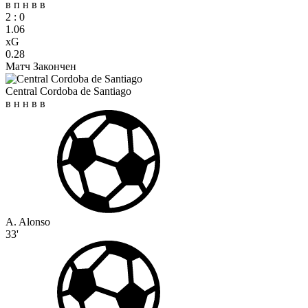
в
п
н
в
в
2
:
0
1.06
xG
0.28
Матч Закончен
Central Cordoba de Santiago
в
н
н
в
в
A. Alonso
33'