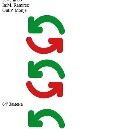
In:
M. Ramírez
Out:
P. Monje
64'
Замена