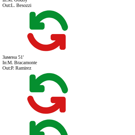
Out:
L. Besozzi
Замена
51'
In:
M. Bracamonte
Out:
P. Ramirez