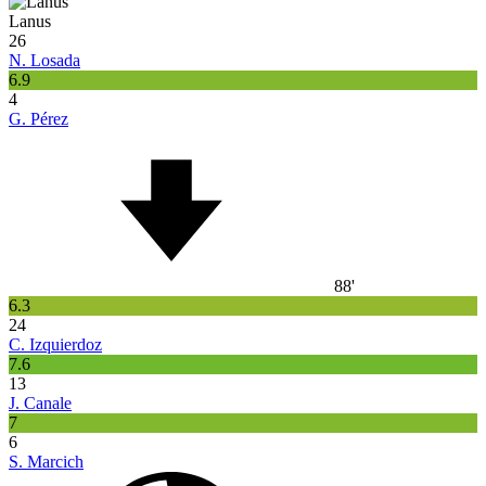
Lanus
26
N. Losada
6.9
4
G. Pérez
88'
6.3
24
C. Izquierdoz
7.6
13
J. Canale
7
6
S. Marcich