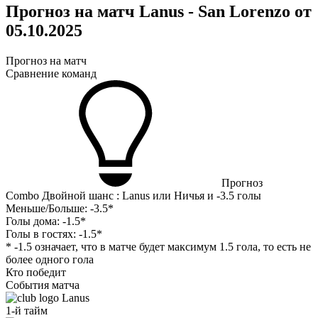
Прогноз на матч Lanus - San Lorenzo от
05.10.2025
Прогноз на матч
Сравнение команд
Прогноз
Combo Двойной шанс : Lanus или Ничья и -3.5 голы
Меньше/Больше:
-3.5*
Голы дома:
-1.5*
Голы в гостях:
-1.5*
* -1.5 означает, что в матче будет максимум 1.5 гола, то есть не
более одного гола
Кто победит
События матча
Lanus
1-й тайм