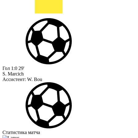
Гол
1:0
29'
S. Marcich
Ассистент:
W. Bou
Статистика матча