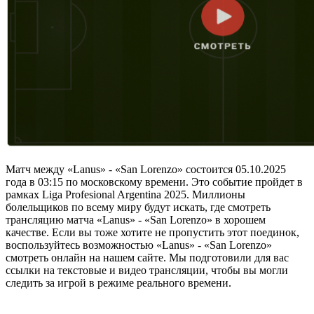
Матч между «Lanus» - «San Lorenzo» состоится 05.10.2025
года в 03:15 по московскому времени. Это событие пройдет в
рамках Liga Profesional Argentina 2025. Миллионы
болельщиков по всему миру будут искать, где смотреть
трансляцию матча «Lanus» - «San Lorenzo» в хорошем
качестве. Если вы тоже хотите не пропустить этот поединок,
воспользуйтесь возможностью «Lanus» - «San Lorenzo»
смотреть онлайн на нашем сайте. Мы подготовили для вас
ссылки на текстовые и видео трансляции, чтобы вы могли
следить за игрой в режиме реального времени.