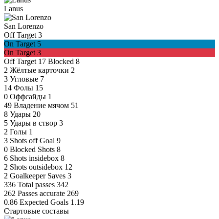
Lanus
San Lorenzo
Off Target
3
On Target
5
On Target
3
Off Target
17
Blocked
8
2
Жёлтые карточки
2
3
Угловые
7
14
Фолы
15
0
Оффсайды
1
49
Владение мячом
51
8
Удары
20
5
Удары в створ
3
2
Голы
1
3
Shots off Goal
9
0
Blocked Shots
8
6
Shots insidebox
8
2
Shots outsidebox
12
2
Goalkeeper Saves
3
336
Total passes
342
262
Passes accurate
269
0.86
Expected Goals
1.19
Стартовые составы