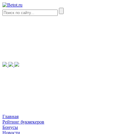
Главная
Рейтинг букмекеров
Бонусы
Новости