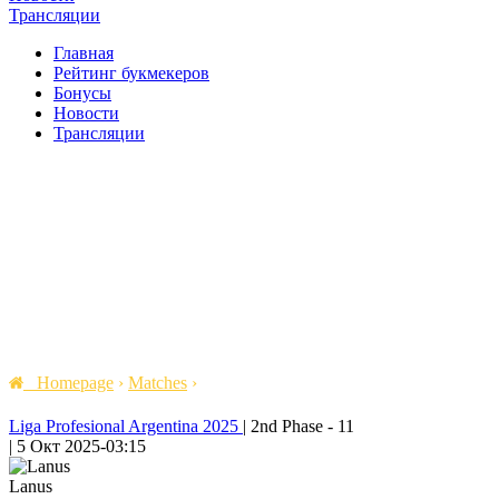
Трансляции
Главная
Рейтинг букмекеров
Бонусы
Новости
Трансляции
Homepage
›
Matches
›
Liga Profesional Argentina 2025
|
2nd Phase - 11
|
5 Окт 2025
-
03:15
Lanus