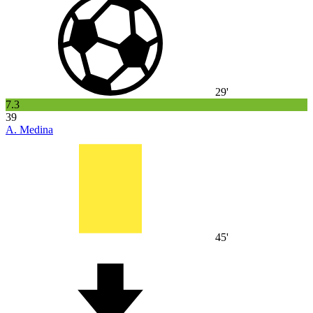
29'
7.3
39
A. Medina
45'