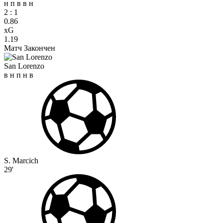
н
п
в
в
н
2
:
1
0.86
xG
1.19
Матч Закончен
San Lorenzo
в
н
п
н
в
S. Marcich
29'