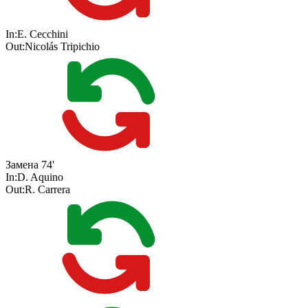
In:
E. Cecchini
Out:
Nicolás Tripichio
Замена
74'
In:
D. Aquino
Out:
R. Carrera