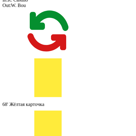
Out:
W. Bou
68'
Жёлтая карточка