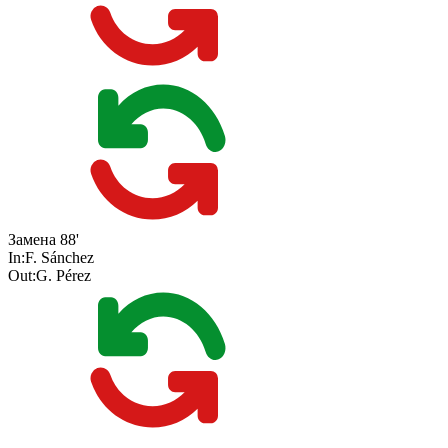
Замена
88'
In:
F. Sánchez
Out:
G. Pérez