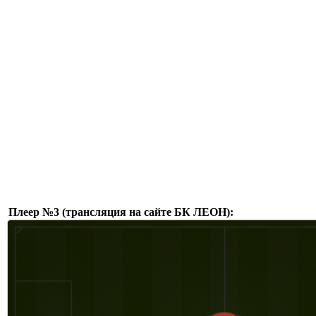
Плеер №3 (трансляция на сайте БК ЛЕОН):