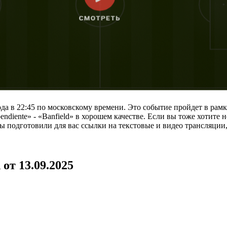
года в 22:45 по московскому времени. Это событие пройдет в рам
pendiente» - «Banfield» в хорошем качестве. Если вы тоже хотите
 Мы подготовили для вас ссылки на текстовые и видео трансляции
 от 13.09.2025