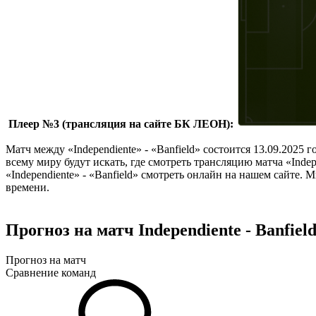
Плеер №3 (трансляция на сайте БК ЛЕОН):
Матч между «Independiente» - «Banfield» состоится 13.09.2025 
всему миру будут искать, где смотреть трансляцию матча «Inde
«Independiente» - «Banfield» смотреть онлайн на нашем сайте.
времени.
Прогноз на матч Independiente - Banfield
Прогноз на матч
Сравнение команд