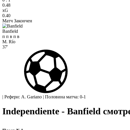
0.48
xG
0.40
Матч Закончен
Banfield
п
п
в
п
в
M. Río
37'
|
Рефери: A. Gariano
|
Половина матча: 0-1
Independiente - Banfield смот