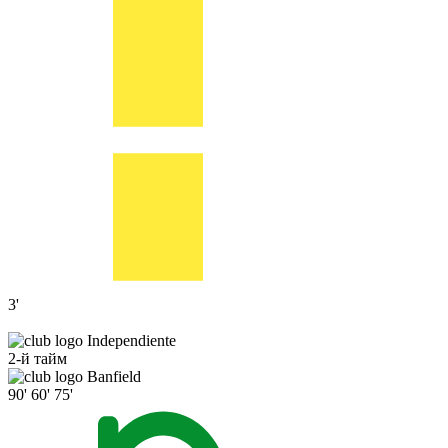
3'
Independiente
2-й тайм
Banfield
90'
60'
75'