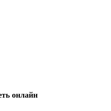
реть онлайн