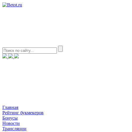
Главная
Рейтинг букмекеров
Бонусы
Новости
Трансляции