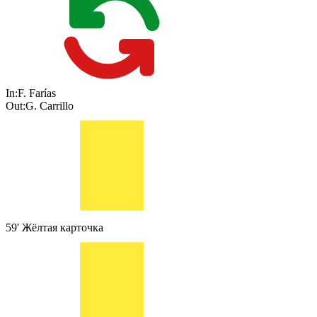
In:
F. Farías
Out:
G. Carrillo
59'
Жёлтая карточка