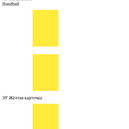
Handball
39'
Жёлтая карточка