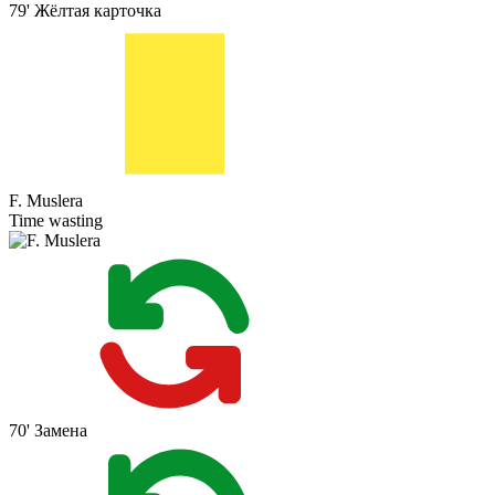
79'
Жёлтая карточка
F. Muslera
Time wasting
70'
Замена