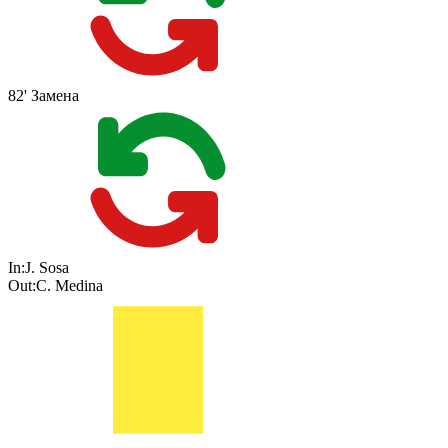
82'
Замена
In:
J. Sosa
Out:
C. Medina