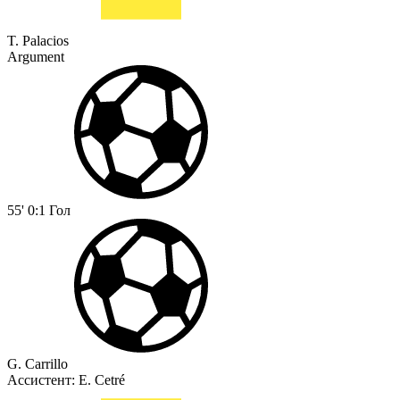
T. Palacios
Argument
55'
0:1
Гол
G. Carrillo
Ассистент:
E. Cetré