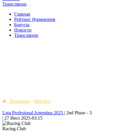
Трансляции
Главная
Рейтинг букмекеров
Бонусы
Новости
Трансляции
Homepage
›
Matches
›
Liga Profesional Argentina 2025
|
2nd Phase - 3
|
27 Июл 2025
-
03:15
Racing Club