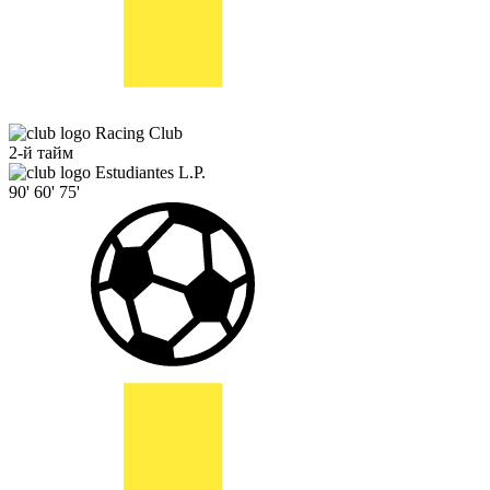
Racing Club
2-й тайм
Estudiantes L.P.
90'
60'
75'