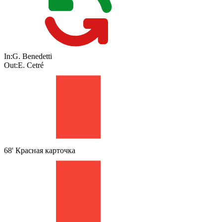
In:
G. Benedetti
Out:
E. Cetré
68'
Красная карточка