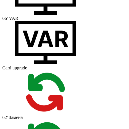
66'
VAR
Card upgrade
62'
Замена