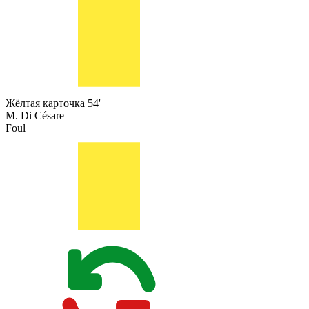
Жёлтая карточка
54'
M. Di Césare
Foul