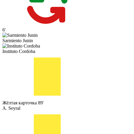
6'
Sarmiento Junin
Instituto Cordoba
Жёлтая карточка
89'
A. Seyral