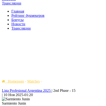
Трансляции
Главная
Рейтинг букмекеров
Бонусы
Новости
Трансляции
Homepage
›
Matches
›
Liga Profesional Argentina 2025
|
2nd Phase - 15
|
10 Ноя 2025
-
01:20
Sarmiento Junin