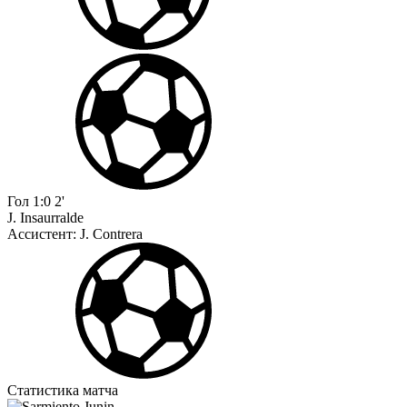
Гол
1:0
2'
J. Insaurralde
Ассистент:
J. Contrera
Статистика матча