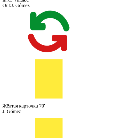
Out:
J. Gómez
Жёлтая карточка
70'
J. Gómez