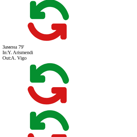
Замена
79'
In:
Y. Arismendi
Out:
A. Vigo