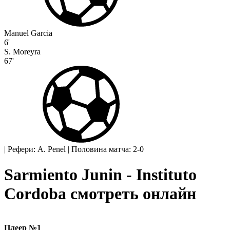
Manuel Garcia
6'
S. Moreyra
67'
|
Рефери: A. Penel
|
Половина матча: 2-0
Sarmiento Junin - Instituto
Cordoba смотреть онлайн
Плеер №1