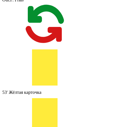
53'
Жёлтая карточка