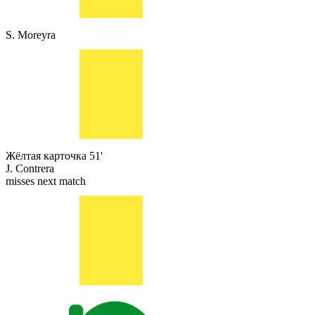
S. Moreyra
Жёлтая карточка
51'
J. Contrera
misses next match