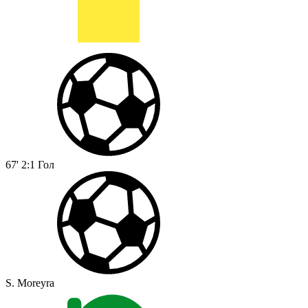
67'
2:1
Гол
S. Moreyra