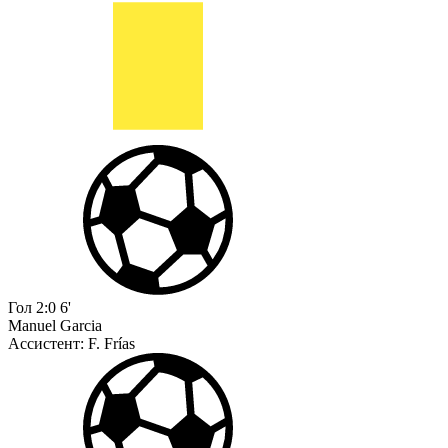
Гол
2:0
6'
Manuel Garcia
Ассистент:
F. Frías