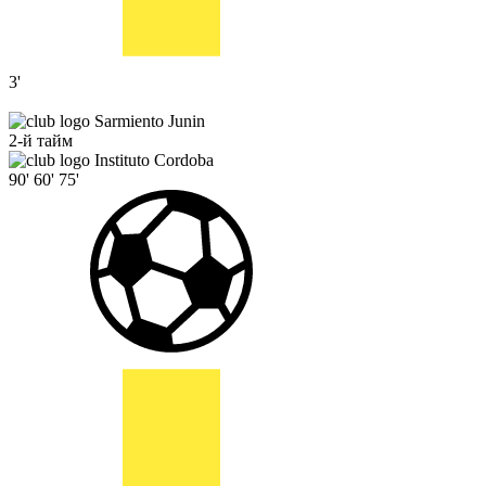
3'
Sarmiento Junin
2-й тайм
Instituto Cordoba
90'
60'
75'