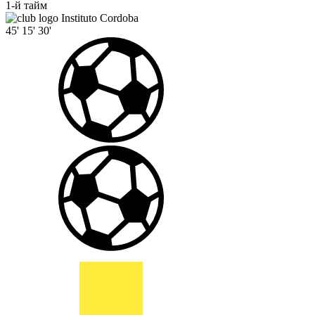
1-й тайм
Instituto Cordoba
45'
15'
30'