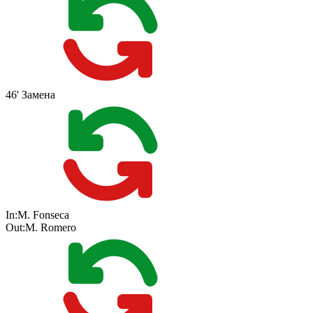
46'
Замена
In:
M. Fonseca
Out:
M. Romero