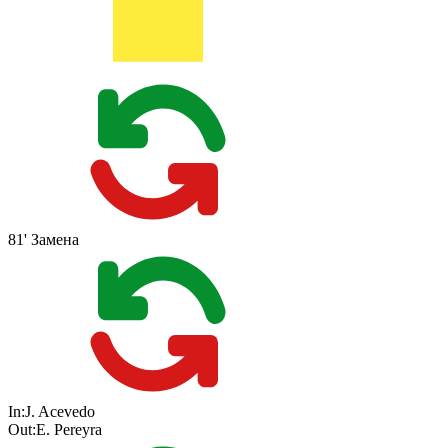
81'
Замена
In:
J. Acevedo
Out:
E. Pereyra