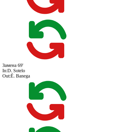
Замена
69'
In:
D. Sotelo
Out:
É. Banega