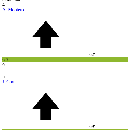
4
A. Montero
62'
6.5
9
н
J. García
69'