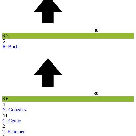
80'
6.3
5
R. Bochi
80'
6.6
41
N. González
44
G. Cerato
2
T. Kummer