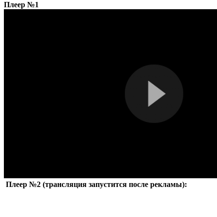
Плеер №1
Плеер №2 (трансляция запустится после рекламы):