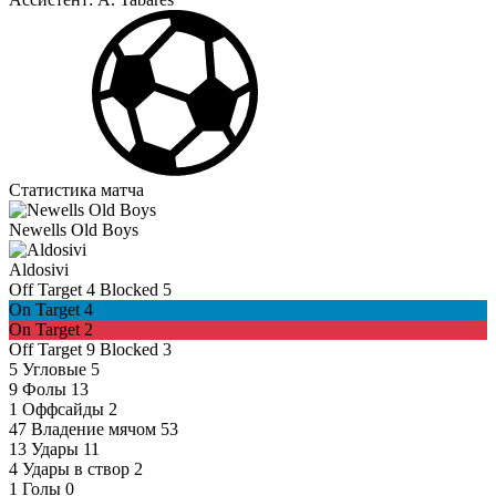
Статистика матча
Newells Old Boys
Aldosivi
Off Target
4
Blocked
5
On Target
4
On Target
2
Off Target
9
Blocked
3
5
Угловые
5
9
Фолы
13
1
Оффсайды
2
47
Владение мячом
53
13
Удары
11
4
Удары в створ
2
1
Голы
0