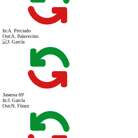
In:
A. Preciado
Out:
A. Palavecino
Замена
69'
In:
J. García
Out:
N. Fúnez