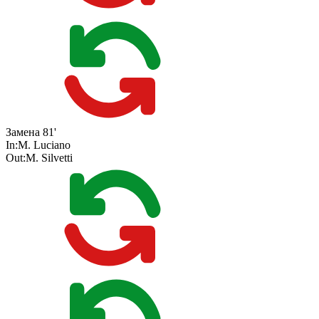
Замена
81'
In:
M. Luciano
Out:
M. Silvetti