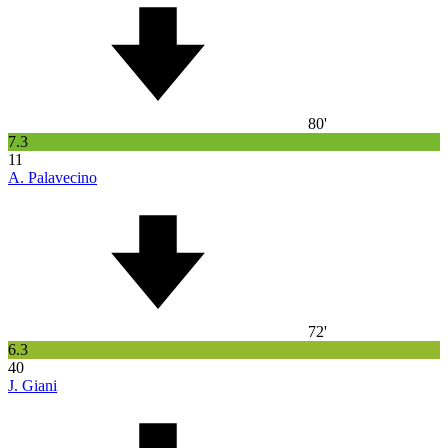
80'
7.3
11
A. Palavecino
72'
6.3
40
J. Giani