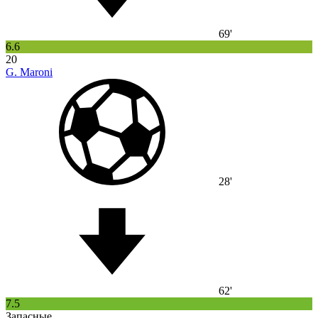
69'
6.6
20
G. Maroni
28'
62'
7.5
Запасные