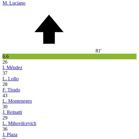
M. Luciano
81'
6.6
26
I. Méndez
37
L. Lollo
28
F. Tirado
43
L. Montenegro
30
J. Reinatti
29
L. Mihovilcevich
36
J. Plaza