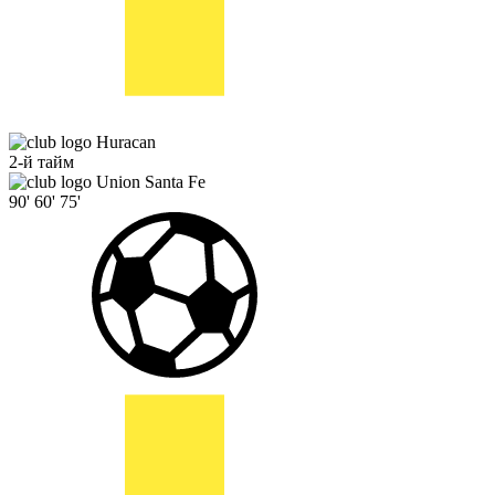
Huracan
2-й тайм
Union Santa Fe
90'
60'
75'