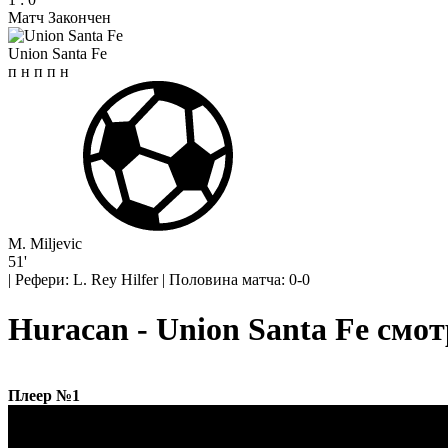
Матч Закончен
Union Santa Fe
п
н
п
п
н
M. Miljevic
51'
|
Рефери: L. Rey Hilfer
|
Половина матча: 0-0
Huracan - Union Santa Fe смо
Плеер №1