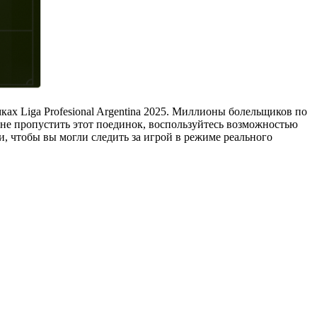
мках Liga Profesional Argentina 2025. Миллионы болельщиков по
е не пропустить этот поединок, воспользуйтесь возможностью
и, чтобы вы могли следить за игрой в режиме реального