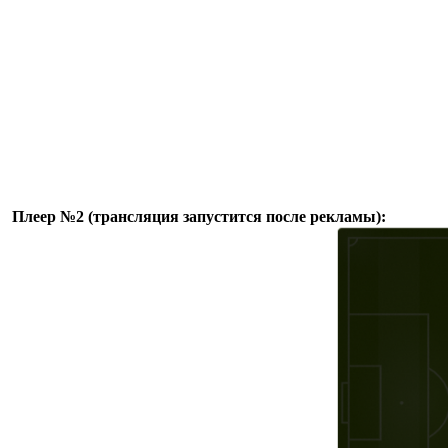
Плеер №2 (трансляция запустится после рекламы):