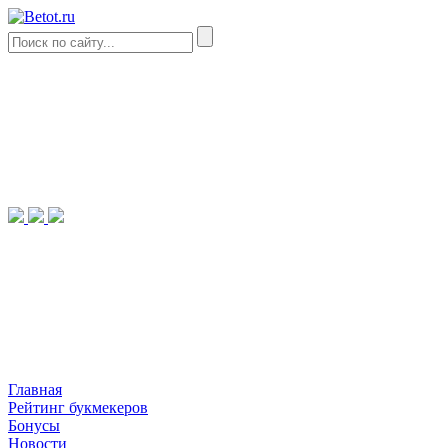
Главная
Рейтинг букмекеров
Бонусы
Новости