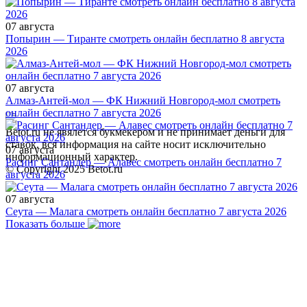
07 августа
Попырин — Тиранте смотреть онлайн бесплатно 8 августа
2026
07 августа
Алмаз-Антей-мол — ФК Нижний Новгород-мол смотреть
онлайн бесплатно 7 августа 2026
Betot.ru не явялется букмекером и не принимает деньги для
ставок, вся информация на сайте носит исключительно
07 августа
информационный характер.
Расинг Сантандер — Алавес смотреть онлайн бесплатно 7
© Copyright 2025 Betot.ru
августа 2026
07 августа
Сеута — Малага смотреть онлайн бесплатно 7 августа 2026
Показать больше