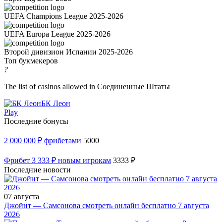
UEFA Champions League 2025-2026
UEFA Europa League 2025-2026
Второй дивизион Испании 2025-2026
Топ букмекеров
?
The list of casinos allowed in Соединенные Штаты
БК Леон
Play
Последние бонусы
2 000 000 ₽ фрибетами
5000
Фрибет 3 333 ₽ новым игрокам
3333 ₽
Последние новости
07 августа
Джойнт — Самсонова смотреть онлайн бесплатно 7 августа
2026