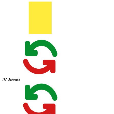
76'
Замена