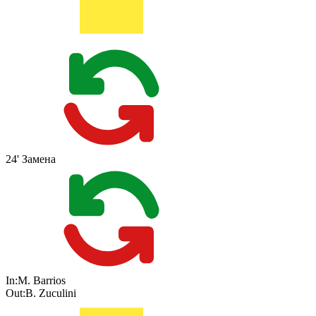
24'
Замена
In:
M. Barrios
Out:
B. Zuculini