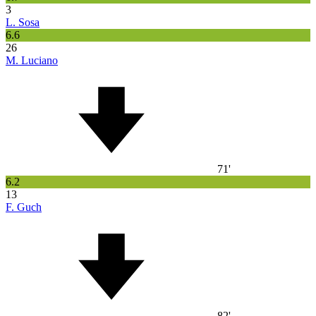
3
L. Sosa
6.6
26
M. Luciano
71'
6.2
13
F. Guch
82'