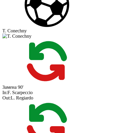
T. Conechny
Замена
90'
In:
F. Scarpeccio
Out:
L. Regiardo