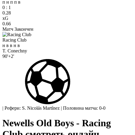
п
н
п
п
в
0
:
1
0.28
xG
0.66
Матч Закончен
Racing Club
н
в
в
н
в
T. Conechny
90'+2'
|
Рефери: S. Nicolás Martínez
|
Половина матча: 0-0
Newells Old Boys - Racing
Club смотреть онлайн