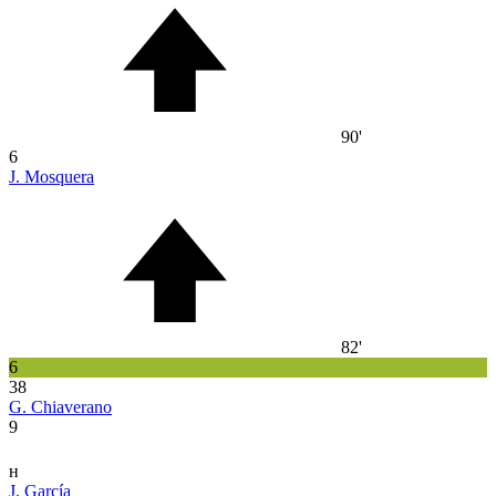
90'
6
J. Mosquera
82'
6
38
G. Chiaverano
9
н
J. García