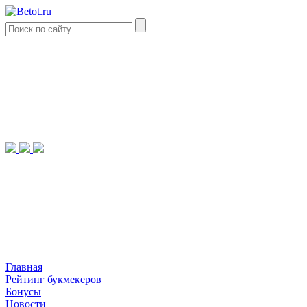
Главная
Рейтинг букмекеров
Бонусы
Новости