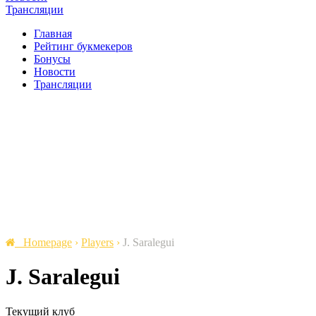
Трансляции
Главная
Рейтинг букмекеров
Бонусы
Новости
Трансляции
Homepage
›
Players
›
J. Saralegui
J. Saralegui
Текущий клуб