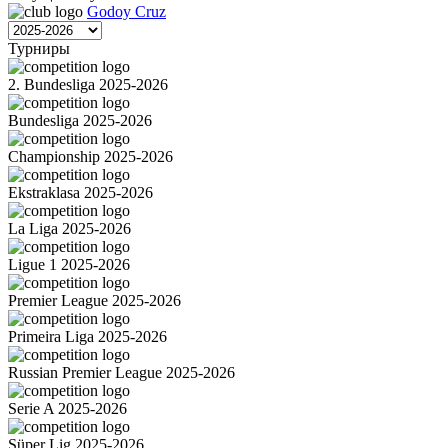
Godoy Cruz
Турниры
2. Bundesliga 2025-2026
Bundesliga 2025-2026
Championship 2025-2026
Ekstraklasa 2025-2026
La Liga 2025-2026
Ligue 1 2025-2026
Premier League 2025-2026
Primeira Liga 2025-2026
Russian Premier League 2025-2026
Serie A 2025-2026
Süper Lig 2025-2026