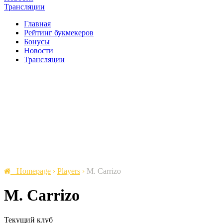
Трансляции
Главная
Рейтинг букмекеров
Бонусы
Новости
Трансляции
Homepage
›
Players
›
M. Carrizo
M. Carrizo
Текущий клуб