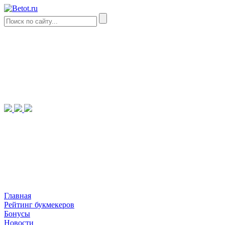
Главная
Рейтинг букмекеров
Бонусы
Новости