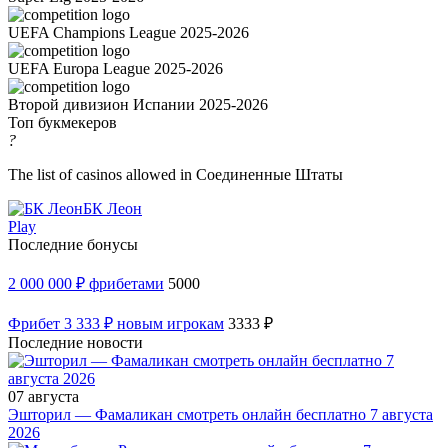
UEFA Champions League 2025-2026
UEFA Europa League 2025-2026
Второй дивизион Испании 2025-2026
Топ букмекеров
?
The list of casinos allowed in Соединенные Штаты
БК Леон
Play
Последние бонусы
2 000 000 ₽ фрибетами
5000
Фрибет 3 333 ₽ новым игрокам
3333 ₽
Последние новости
07 августа
Эшторил — Фамаликан смотреть онлайн бесплатно 7 августа
2026