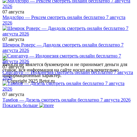
07 августа
Мидлсбро — Рексем смотреть онлайн бесплатно 7 августа
2026
07 августа
Шемрок Роверс — Дандолк смотреть онлайн бесплатно 7
августа 2026
Betot.ru не явялется букмекером и не принимает деньги для
07 августа
ставок, вся информация на сайте носит исключительно
Сингапур — Индонезия смотреть онлайн бесплатно 7 августа
информационный характер.
2026
© Copyright 2025 Betot.ru
07 августа
Тамбов — Дизель смотреть онлайн бесплатно 7 августа 2026
Показать больше