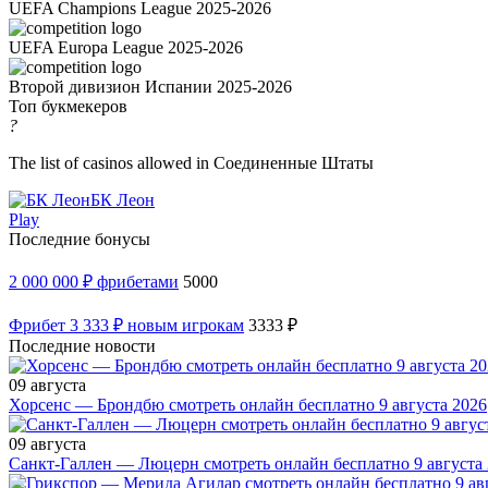
UEFA Champions League 2025-2026
UEFA Europa League 2025-2026
Второй дивизион Испании 2025-2026
Топ букмекеров
?
The list of casinos allowed in Соединенные Штаты
БК Леон
Play
Последние бонусы
2 000 000 ₽ фрибетами
5000
Фрибет 3 333 ₽ новым игрокам
3333 ₽
Последние новости
09 августа
Хорсенс — Брондбю смотреть онлайн бесплатно 9 августа 2026
09 августа
Санкт-Галлен — Люцерн смотреть онлайн бесплатно 9 августа