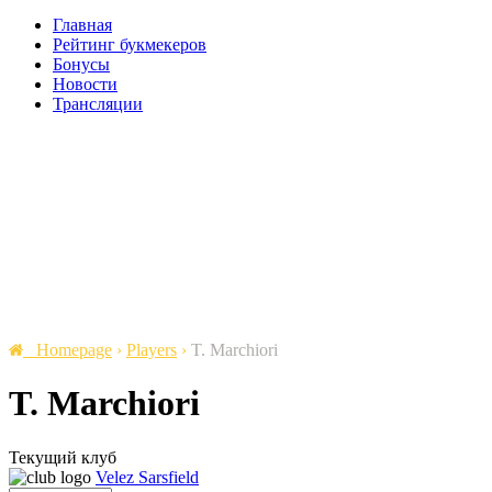
Главная
Рейтинг букмекеров
Бонусы
Новости
Трансляции
Homepage
›
Players
›
T. Marchiori
T. Marchiori
Текущий клуб
Velez Sarsfield