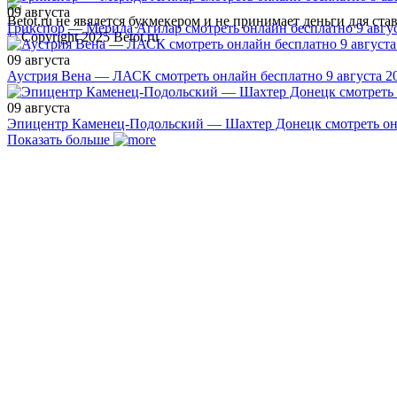
09 августа
Betot.ru не явялется букмекером и не принимает деньги для с
Грикспор — Мерида Агилар смотреть онлайн бесплатно 9 авгус
© Copyright 2025 Betot.ru
09 августа
Аустрия Вена — ЛАСК смотреть онлайн бесплатно 9 августа 2
09 августа
Эпицентр Каменец-Подольский — Шахтер Донецк смотреть онл
Показать больше