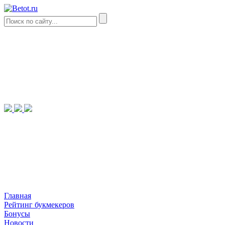
Главная
Рейтинг букмекеров
Бонусы
Новости