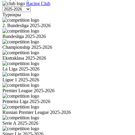
Racing Club
Турниры
2. Bundesliga 2025-2026
Bundesliga 2025-2026
Championship 2025-2026
Ekstraklasa 2025-2026
La Liga 2025-2026
Ligue 1 2025-2026
Premier League 2025-2026
Primeira Liga 2025-2026
Russian Premier League 2025-2026
Serie A 2025-2026
Süper Lig 2025-2026