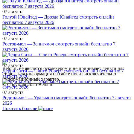
07 августа
Голуэй Юнайтед — Дроэда Юнайтед смотреть онлайн
бесплатно 7 августа 2026
07 августа
Ростов-мол — Зенит-мол смотреть онлайн бесплатно 7
августа 2026
07 августа
Betot.ru не явялется букмекером и не принимает деньги для
Дерри Сити — Слиго Роверс смотреть онлайн бесплатно 7
ставок, вся информация на сайте носит исключительно
августа 2026
информационный характер.
© Copyright 2025 Betot.ru
07 августа
Родина-мол — Урал-мол смотреть онлайн бесплатно 7 августа
2026
Показать больше