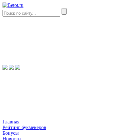
Главная
Рейтинг букмекеров
Бонусы
Новости