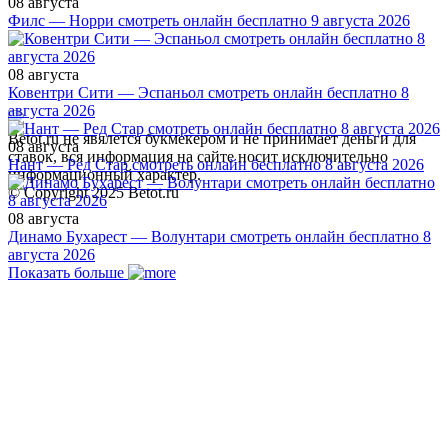
08 августа
Филс — Норри смотреть онлайн бесплатно 9 августа 2026
08 августа
Ковентри Сити — Эспаньол смотреть онлайн бесплатно 8
августа 2026
Betot.ru не явялется букмекером и не принимает деньги для
08 августа
ставок, вся информация на сайте носит исключительно
Нант — Ред Стар смотреть онлайн бесплатно 8 августа 2026
информационный характер.
© Copyright 2025 Betot.ru
08 августа
Динамо Бухарест — Волунтари смотреть онлайн бесплатно 8
августа 2026
Показать больше