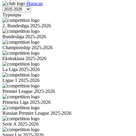
Huracan
Турниры
2. Bundesliga 2025-2026
Bundesliga 2025-2026
Championship 2025-2026
Ekstraklasa 2025-2026
La Liga 2025-2026
Ligue 1 2025-2026
Premier League 2025-2026
Primeira Liga 2025-2026
Russian Premier League 2025-2026
Serie A 2025-2026
Süper Lig 2025-2026