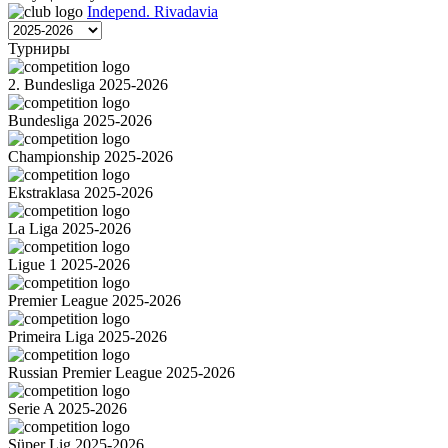
Independ. Rivadavia
Турниры
2. Bundesliga 2025-2026
Bundesliga 2025-2026
Championship 2025-2026
Ekstraklasa 2025-2026
La Liga 2025-2026
Ligue 1 2025-2026
Premier League 2025-2026
Primeira Liga 2025-2026
Russian Premier League 2025-2026
Serie A 2025-2026
Süper Lig 2025-2026