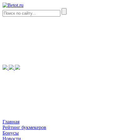
Главная
Рейтинг букмекеров
Бонусы
Новости