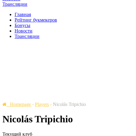
Трансляции
Главная
Рейтинг букмекеров
Бонусы
Новости
Трансляции
Homepage
›
Players
›
Nicolás Tripichio
Nicolás Tripichio
Текущий клуб