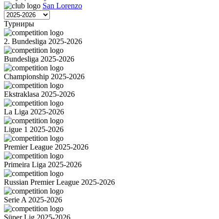
San Lorenzo
Турниры
2. Bundesliga 2025-2026
Bundesliga 2025-2026
Championship 2025-2026
Ekstraklasa 2025-2026
La Liga 2025-2026
Ligue 1 2025-2026
Premier League 2025-2026
Primeira Liga 2025-2026
Russian Premier League 2025-2026
Serie A 2025-2026
Süper Lig 2025-2026