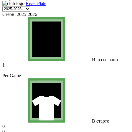
River Plate
Сезон:
2025-2026
Игр сыграно
1
-
Per Game
В старте
0
0