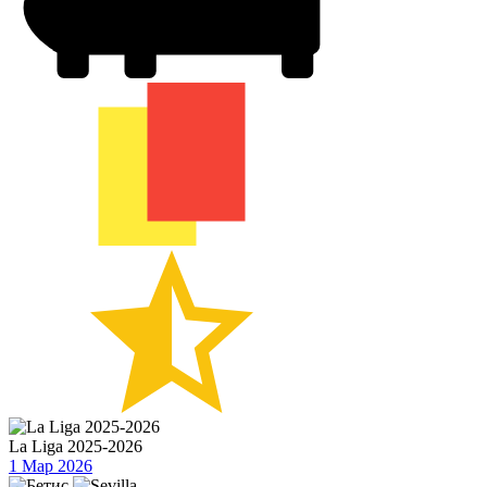
La Liga 2025-2026
1 Мар 2026