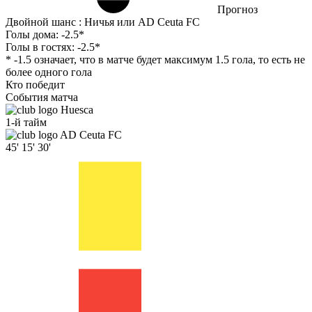
Прогноз
Двойной шанс : Ничья или AD Ceuta FC
Голы дома:
-2.5*
Голы в гостях:
-2.5*
* -1.5 означает, что в матче будет максимум 1.5 гола, то есть не
более одного гола
Кто победит
События матча
Huesca
1-й тайм
AD Ceuta FC
45'
15'
30'