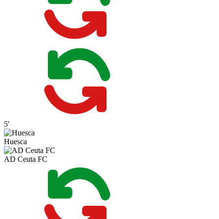
5'
Huesca
AD Ceuta FC