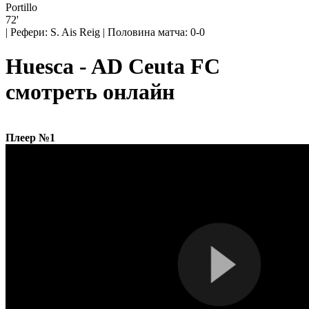
Portillo
72'
|
Рефери: S. Ais Reig
|
Половина матча: 0-0
Huesca - AD Ceuta FC
смотреть онлайн
Плеер №1