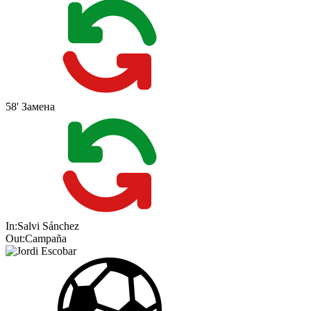
58'
Замена
In:
Salvi Sánchez
Out:
Campaña