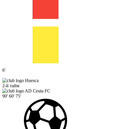
6'
Huesca
2-й тайм
AD Ceuta FC
90'
60'
75'