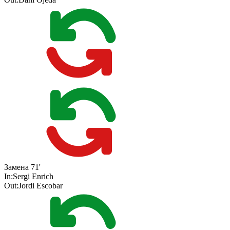
Замена
71'
In:
Sergi Enrich
Out:
Jordi Escobar