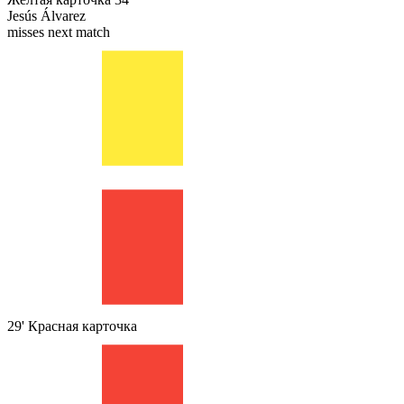
Jesús Álvarez
misses next match
29'
Красная карточка