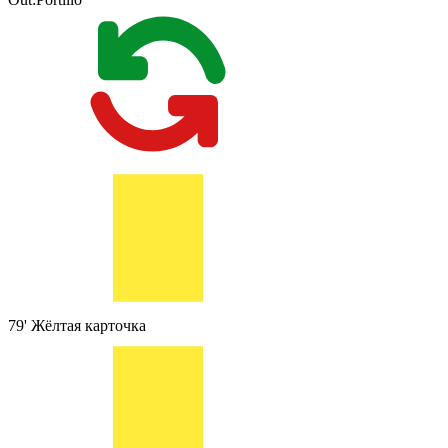
79'
Жёлтая карточка