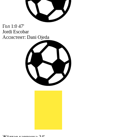
Гол
1:0
47'
Jordi Escobar
Ассистент:
Dani Ojeda
Жёлтая карточка
34'