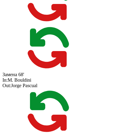
Замена
68'
In:
M. Bouldini
Out:
Jorge Pascual