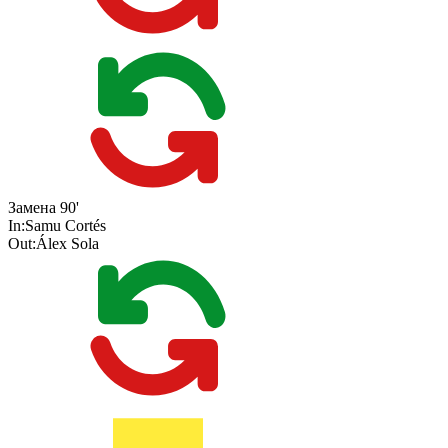
Замена
90'
In:
Samu Cortés
Out:
Álex Sola