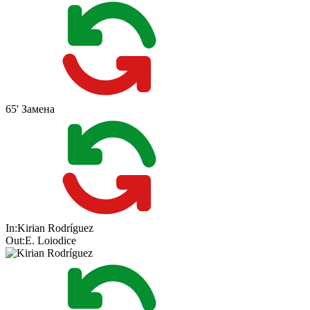
65'
Замена
In:
Kirian Rodríguez
Out:
E. Loiodice