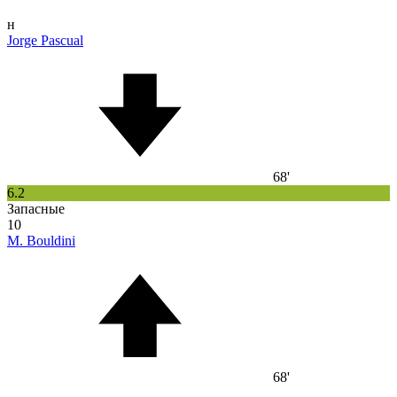
н
Jorge Pascual
68'
6.2
Запасные
10
M. Bouldini
68'