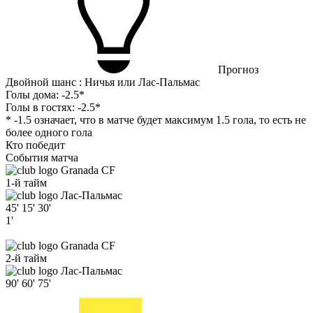
Прогноз
Двойной шанс : Ничья или Лас-Пальмас
Голы дома:
-2.5*
Голы в гостях:
-2.5*
* -1.5 означает, что в матче будет максимум 1.5 гола, то есть не
более одного гола
Кто победит
События матча
Granada CF
1-й тайм
Лас-Пальмас
45'
15'
30'
1'
Granada CF
2-й тайм
Лас-Пальмас
90'
60'
75'