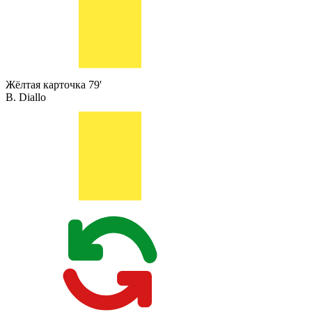
Жёлтая карточка
79'
B. Diallo