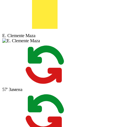
E. Clemente Maza
57'
Замена