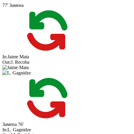
77'
Замена
In:
Jaime Mata
Out:
J. Recoba
Замена
76'
In:
L. Gagnidze