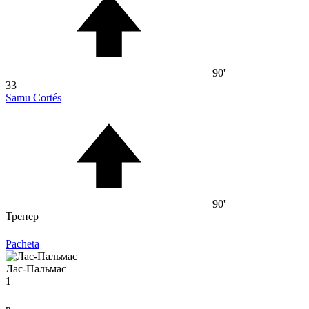
90'
33
Samu Cortés
90'
Тренер
Pacheta
Лас-Пальмас
1
в