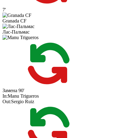
7'
Granada CF
Лас-Пальмас
Замена
90'
In:
Manu Trigueros
Out:
Sergio Ruiz