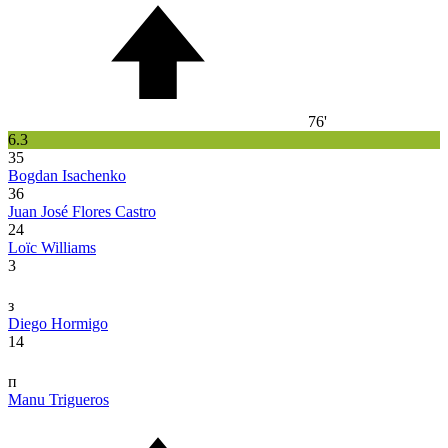
76'
6.3
35
Bogdan Isachenko
36
Juan José Flores Castro
24
Loïc Williams
3
з
Diego Hormigo
14
п
Manu Trigueros