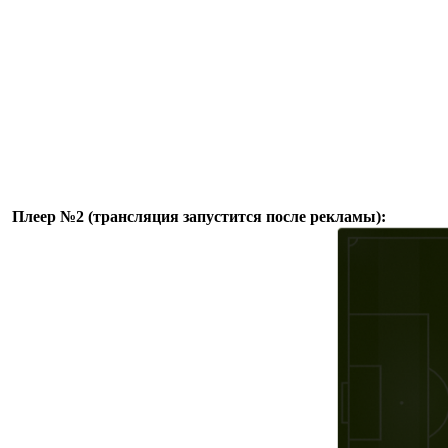
Плеер №2 (трансляция запустится после рекламы):