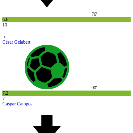
76'
6.6
10
п
César Gelabert
90'
7.2
7
Gaspar Campos