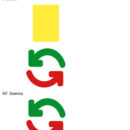
66'
Замена