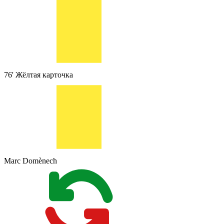
76'
Жёлтая карточка
Marc Domènech