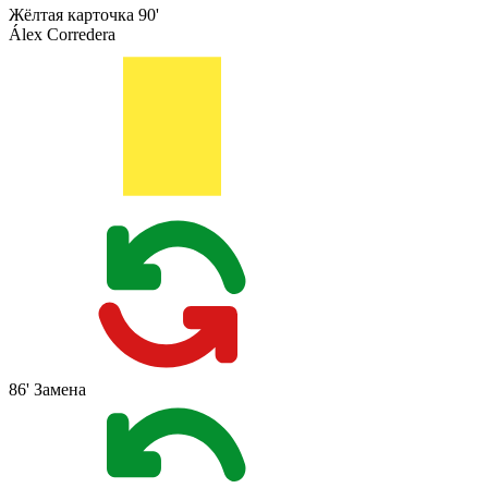
Жёлтая карточка
90'
Álex Corredera
86'
Замена