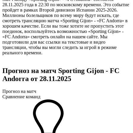
28.11.2025 года в 22:30 по московскому времени. Это событие
пройдет в рамках Второй дивизион Испании 2025-2026.
Миллионы болельщиков по всему миру будут искать, где
смотреть трансляцию матча «Sporting Gijon» - «FC Andorra» в
хорошем качестве. Если вы тоже хотите не пропустить этот
поединок, воспользуйтесь возможностью «Sporting Gijon» -
«FC Andorra» смотреть онлайн на нашем сайте. Мы
подготовили для вас ссылки на текстовые и видео
трансляции, чтобы вы могли следить за игрой в режиме
реального времени.
Прогноз на матч Sporting Gijon - FC
Andorra от 28.11.2025
Прогноз на матч
Сравнение команд