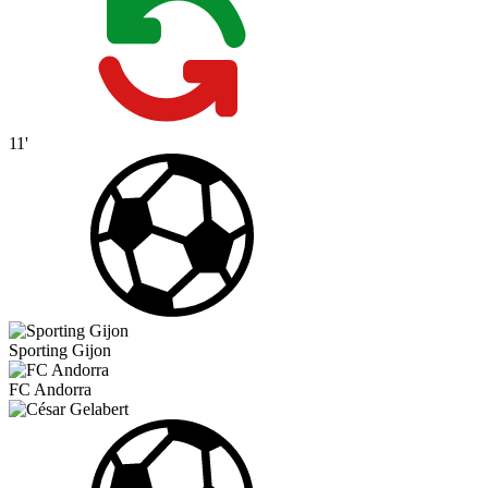
11'
Sporting Gijon
FC Andorra