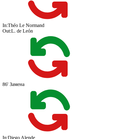
In:
Théo Le Normand
Out:
L. de León
86'
Замена
In:
Diego Alende