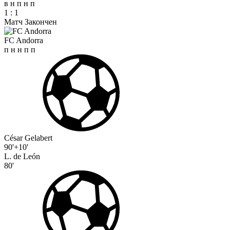
в
н
п
н
п
1
:
1
Матч Закончен
FC Andorra
п
н
н
п
п
César Gelabert
90'+10'
L. de León
80'