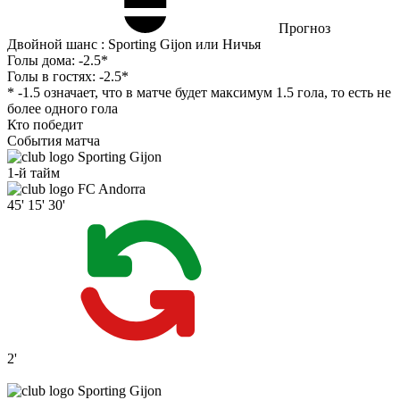
Прогноз
Двойной шанс : Sporting Gijon или Ничья
Голы дома:
-2.5*
Голы в гостях:
-2.5*
* -1.5 означает, что в матче будет максимум 1.5 гола, то есть не
более одного гола
Кто победит
События матча
Sporting Gijon
1-й тайм
FC Andorra
45'
15'
30'
2'
Sporting Gijon