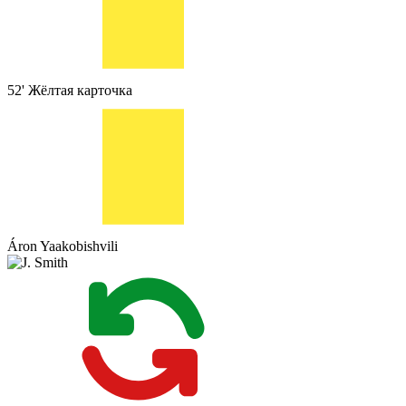
52'
Жёлтая карточка
Áron Yaakobishvili