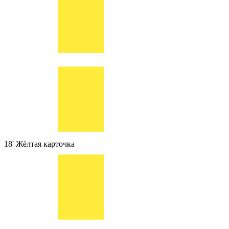
18'
Жёлтая карточка