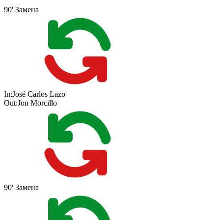
90'
Замена
In:
José Carlos Lazo
Out:
Jon Morcillo
90'
Замена