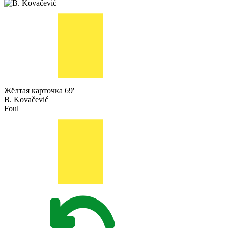
Жёлтая карточка
69'
B. Kovačević
Foul