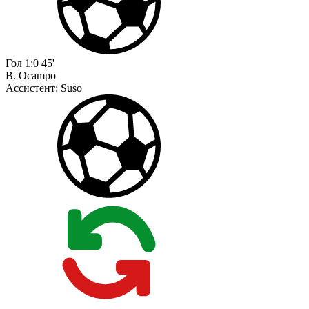
Гол
1:0
45'
B. Ocampo
Ассистент:
Suso