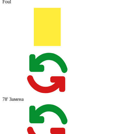
Foul
78'
Замена