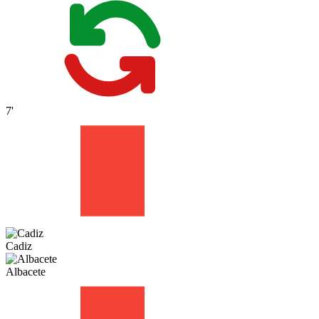
7'
Cadiz
Albacete