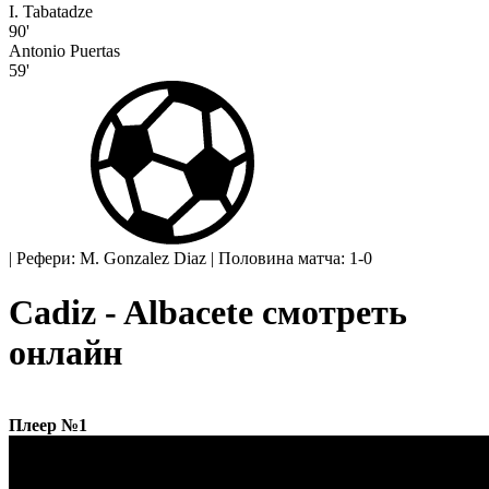
I. Tabatadze
90'
Antonio Puertas
59'
|
Рефери: M. Gonzalez Diaz
|
Половина матча: 1-0
Cadiz - Albacete смотреть
онлайн
Плеер №1