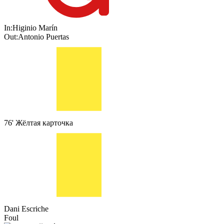
In:
Higinio Marín
Out:
Antonio Puertas
76'
Жёлтая карточка
Dani Escriche
Foul