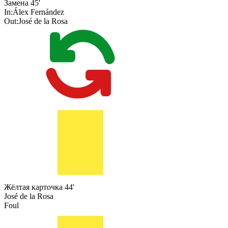
Замена
45'
In:
Álex Fernández
Out:
José de la Rosa
Жёлтая карточка
44'
José de la Rosa
Foul