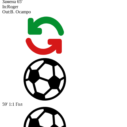
Замена
65'
In:
Roger
Out:
B. Ocampo
59'
1:1
Гол