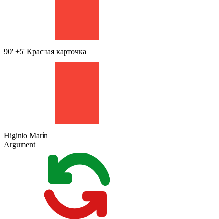
90' +5'
Красная карточка
Higinio Marín
Argument