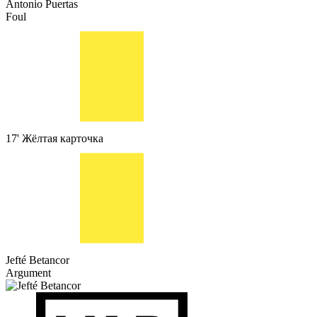
Antonio Puertas
Foul
17'
Жёлтая карточка
Jefté Betancor
Argument