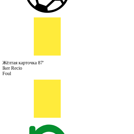
Жёлтая карточка
87'
Iker Recio
Foul