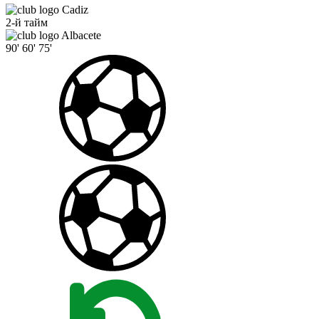
Cadiz
2-й тайм
Albacete
90'
60'
75'