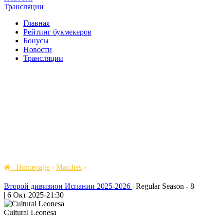
Трансляции
Главная
Рейтинг букмекеров
Бонусы
Новости
Трансляции
Homepage
›
Matches
›
Второй дивизион Испании 2025-2026
|
Regular Season - 8
|
6 Окт 2025
-
21:30
Cultural Leonesa