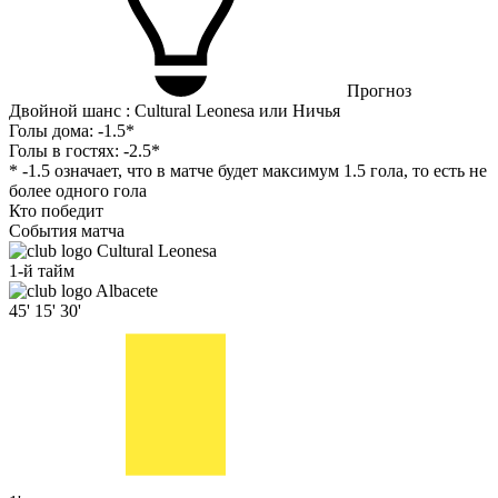
Прогноз
Двойной шанс : Cultural Leonesa или Ничья
Голы дома:
-1.5*
Голы в гостях:
-2.5*
* -1.5 означает, что в матче будет максимум 1.5 гола, то есть не
более одного гола
Кто победит
События матча
Cultural Leonesa
1-й тайм
Albacete
45'
15'
30'