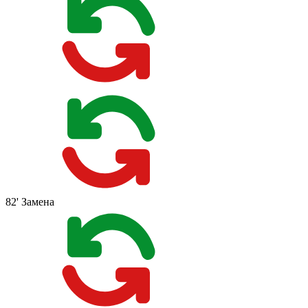
82'
Замена