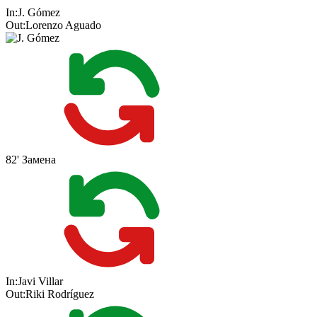
In:
J. Gómez
Out:
Lorenzo Aguado
82'
Замена
In:
Javi Villar
Out:
Riki Rodríguez