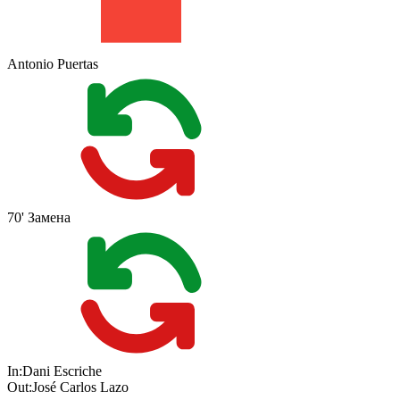
Antonio Puertas
70'
Замена
In:
Dani Escriche
Out:
José Carlos Lazo