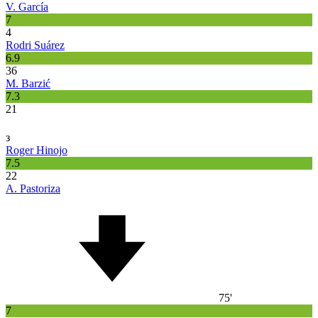
V. García
7
4
Rodri Suárez
6.9
36
M. Barzić
7.3
21
з
Roger Hinojo
7.5
22
A. Pastoriza
75'
7