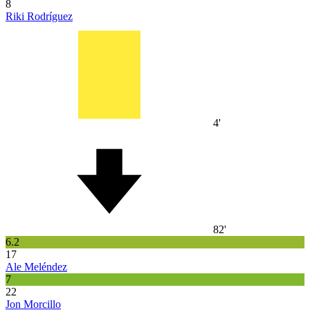
8
Riki Rodríguez
4'
82'
6.2
17
Ale Meléndez
7
22
Jon Morcillo