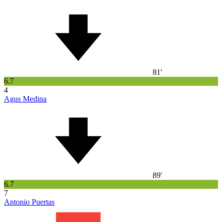
81'
6.7
4
Agus Medina
89'
6.7
7
Antonio Puertas