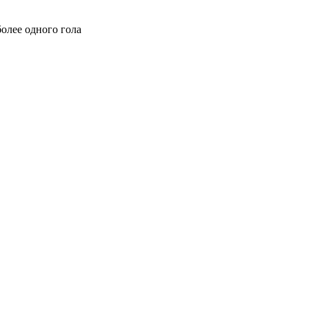
 более одного гола