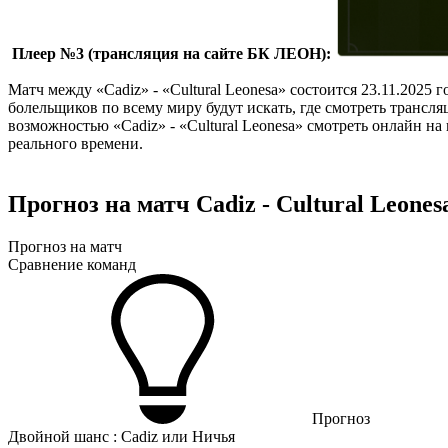
Плеер №3 (трансляция на сайте БК ЛЕОН):
Матч между «Cadiz» - «Cultural Leonesa» состоится 23.11.202
болельщиков по всему миру будут искать, где смотреть трансляц
возможностью «Cadiz» - «Cultural Leonesa» смотреть онлайн на
реального времени.
Прогноз на матч Cadiz - Cultural Leonesa
Прогноз на матч
Сравнение команд
Прогноз
Двойной шанс : Cadiz или Ничья