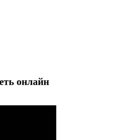
реть онлайн