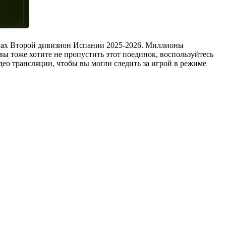
рамках Второй дивизион Испании 2025-2026. Миллионы
 вы тоже хотите не пропустить этот поединок, воспользуйтесь
део трансляции, чтобы вы могли следить за игрой в режиме