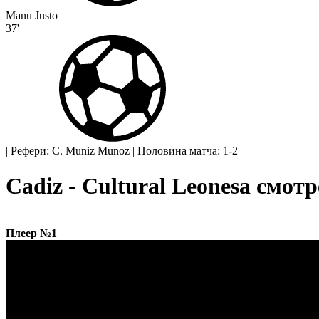
Manu Justo
37'
|
Рефери: C. Muniz Munoz
|
Половина матча: 1-2
Cadiz - Cultural Leonesa смот
Плеер №1