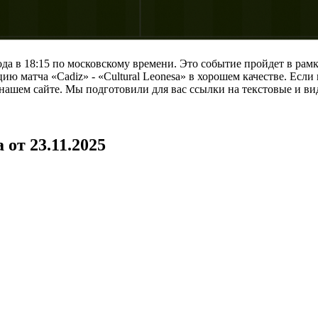
5 года в 18:15 по московскому времени. Это событие пройдет в 
ию матча «Cadiz» - «Cultural Leonesa» в хорошем качестве. Если
 нашем сайте. Мы подготовили для вас ссылки на текстовые и ви
 от 23.11.2025