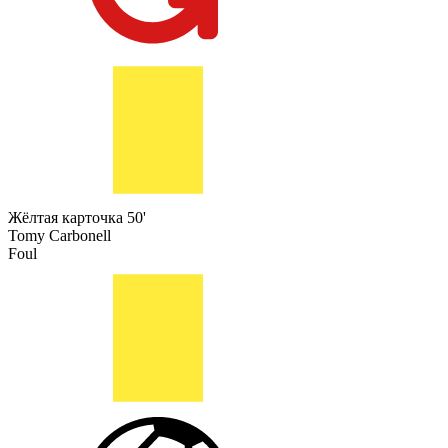
Жёлтая карточка
50'
Tomy Carbonell
Foul