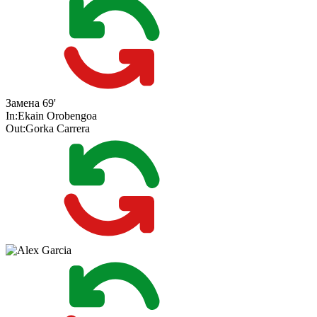
Замена
69'
In:
Ekain Orobengoa
Out:
Gorka Carrera