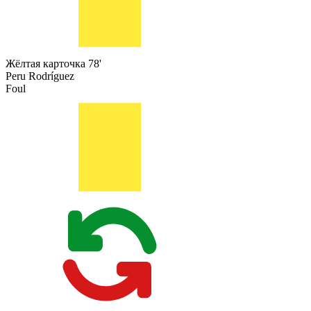
Жёлтая карточка
78'
Peru Rodríguez
Foul