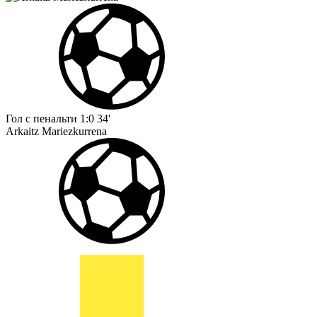
Гол с пенальти
1:0
34'
Arkaitz Mariezkurrena