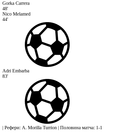
Gorka Carrera
48'
Nico Melamed
44'
Adri Embarba
83'
|
Рефери: A. Morilla Turrion
|
Половина матча: 1-1