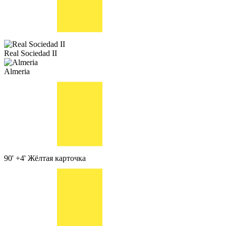
Real Sociedad II
Almeria
90' +4'
Жёлтая карточка