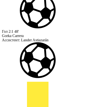
Гол
2:1
48'
Gorka Carrera
Ассистент:
Lander Astiazarán