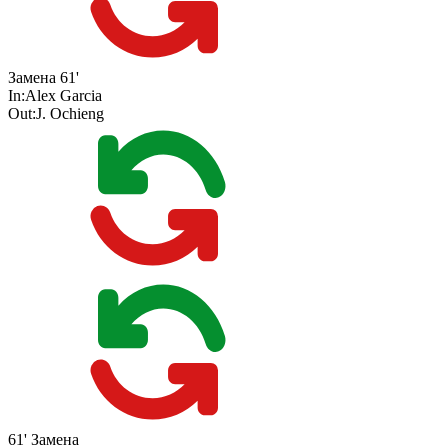
Замена
61'
In:
Alex Garcia
Out:
J. Ochieng
61'
Замена