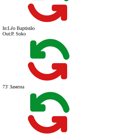
In:
Léo Baptistão
Out:
P. Soko
73'
Замена