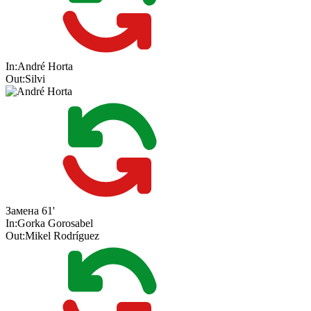
In:
André Horta
Out:
Silvi
Замена
61'
In:
Gorka Gorosabel
Out:
Mikel Rodríguez