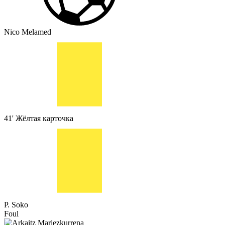
Nico Melamed
41'
Жёлтая карточка
P. Soko
Foul