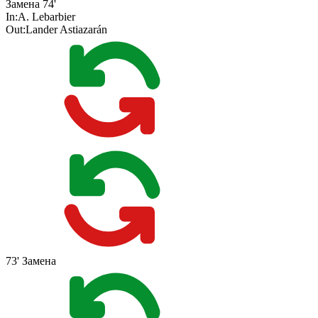
Замена
74'
In:
A. Lebarbier
Out:
Lander Astiazarán
73'
Замена