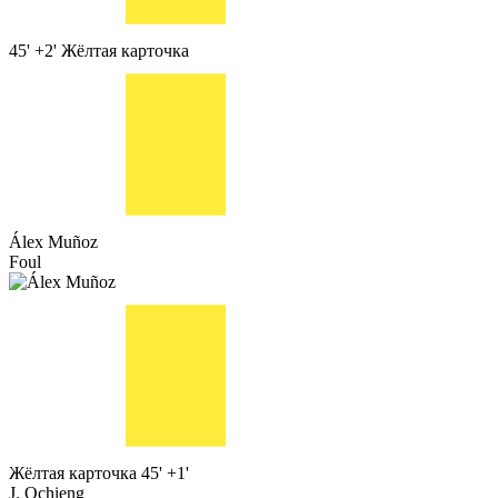
45' +2'
Жёлтая карточка
Álex Muñoz
Foul
Жёлтая карточка
45' +1'
J. Ochieng