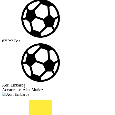
83'
2:2
Гол
Adri Embarba
Ассистент:
Álex Muñoz