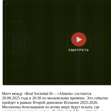
Матч между «Real Sociedad II» - «Almeria» состоится
29.08.2025 года в 20:30 по московскому времени. Это событие
пройдет в рамках Второй дивизион Испании 2025-2026.
Миллионы болельщиков по всему миру будут искать, где