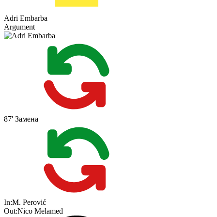
Adri Embarba
Argument
87'
Замена
In:
M. Perović
Out:
Nico Melamed