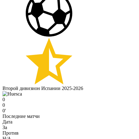
Второй дивизион Испании 2025-2026
0
0
0′
Последние матчи
Дата
За
Против
H/A