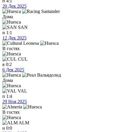
п
4:1
20 Дек 2025
Дома
SAN
н
1:1
12 Дек 2025
В гостях
CUL
в
0:2
6 Дек 2025
Дома
VAL
п
1:4
29 Ноя 2025
В гостях
ALM
н
0:0