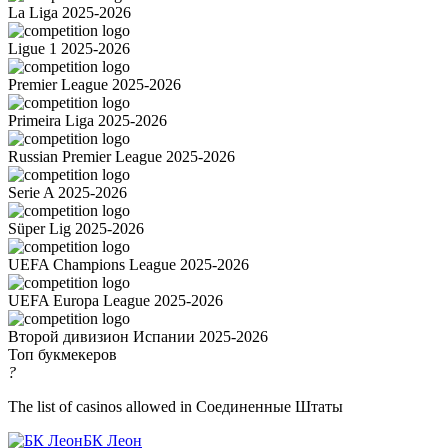
La Liga 2025-2026
Ligue 1 2025-2026
Premier League 2025-2026
Primeira Liga 2025-2026
Russian Premier League 2025-2026
Serie A 2025-2026
Süper Lig 2025-2026
UEFA Champions League 2025-2026
UEFA Europa League 2025-2026
Второй дивизион Испании 2025-2026
Топ букмекеров
?
The list of casinos allowed in Соединенные Штаты
БК Леон