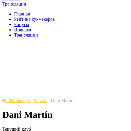
Трансляции
Главная
Рейтинг букмекеров
Бонусы
Новости
Трансляции
Homepage
›
Players
›
Dani Martín
Dani Martín
Текущий клуб