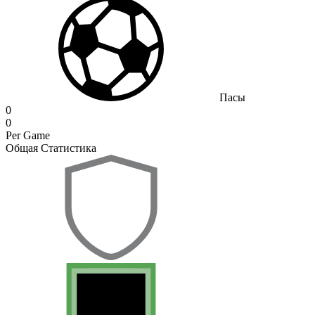
Пасы
0
0
Per Game
Общая Статистика