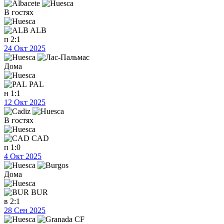
В гостях
ALB
п
2:1
24 Окт 2025
Дома
PAL
н
1:1
12 Окт 2025
В гостях
CAD
п
1:0
4 Окт 2025
Дома
BUR
в
2:1
28 Сен 2025