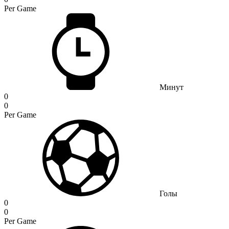
Per Game
Минут
0
0
Per Game
Голы
0
0
Per Game