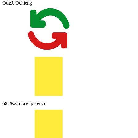
Out:
J. Ochieng
68'
Жёлтая карточка