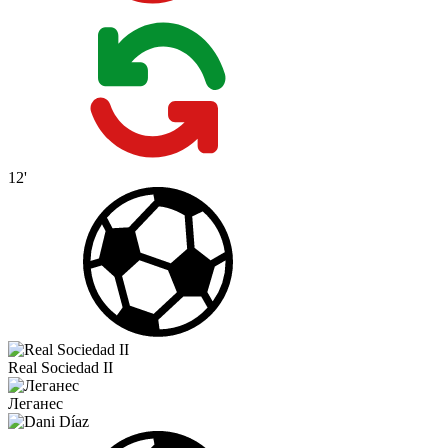
12'
Real Sociedad II
Леганес