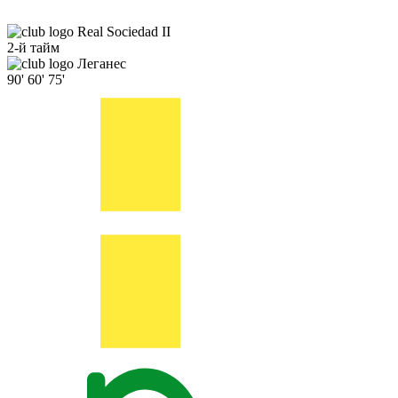
Real Sociedad II
2-й тайм
Леганес
90'
60'
75'