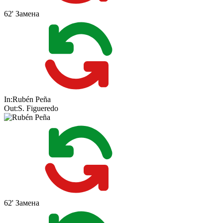
62'
Замена
In:
Rubén Peña
Out:
S. Figueredo
62'
Замена