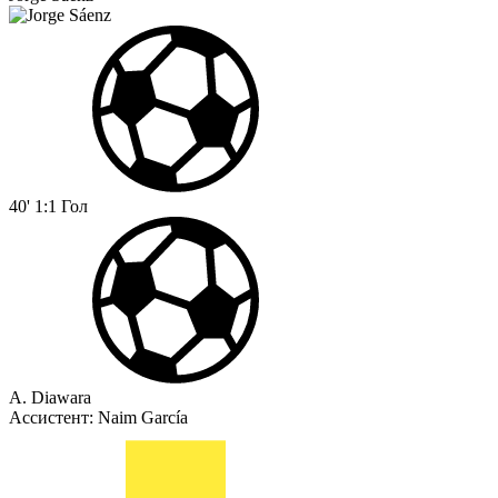
40'
1:1
Гол
A. Diawara
Ассистент:
Naim García