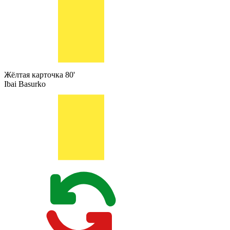
Жёлтая карточка
80'
Ibai Basurko