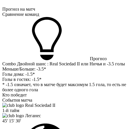
Прогноз на матч
Сравнение команд
Прогноз
Combo Двойной шанс : Real Sociedad II или Ничья и -3.5 голы
Меньше/Больше:
-3.5*
Голы дома:
-1.5*
Голы в гостях:
-1.5*
* -1.5 означает, что в матче будет максимум 1.5 гола, то есть не
более одного гола
Кто победит
События матча
Real Sociedad II
1-й тайм
Леганес
45'
15'
30'