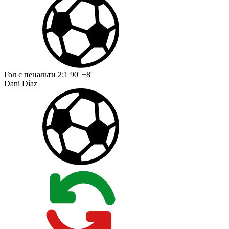
Гол с пенальти
2:1
90' +8'
Dani Díaz