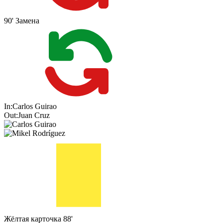
90'
Замена
In:
Carlos Guirao
Out:
Juan Cruz
Жёлтая карточка
88'