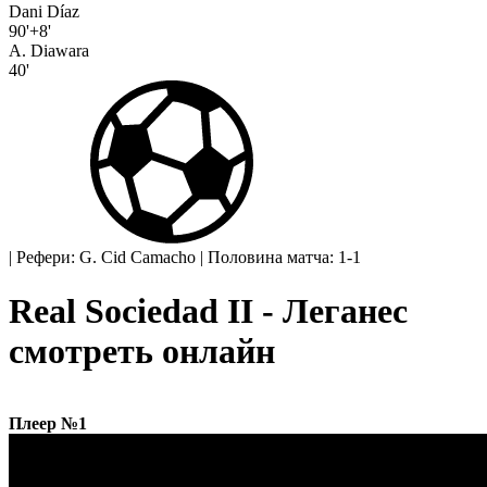
Dani Díaz
90'+8'
A. Diawara
40'
|
Рефери: G. Cid Camacho
|
Половина матча: 1-1
Real Sociedad II - Леганес
смотреть онлайн
Плеер №1