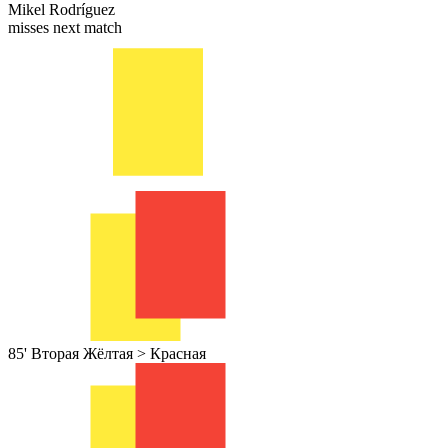
Mikel Rodríguez
misses next match
85'
Вторая Жёлтая > Красная