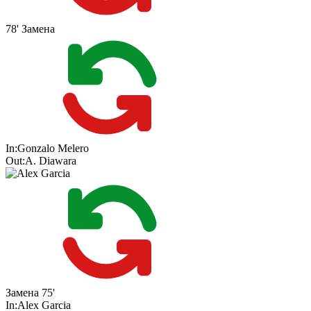
78'
Замена
In:
Gonzalo Melero
Out:
A. Diawara
Замена
75'
In:
Alex Garcia