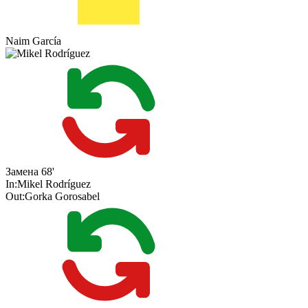
Naim García
Замена
68'
In:
Mikel Rodríguez
Out:
Gorka Gorosabel