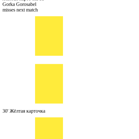
Gorka Gorosabel
misses next match
30'
Жёлтая карточка