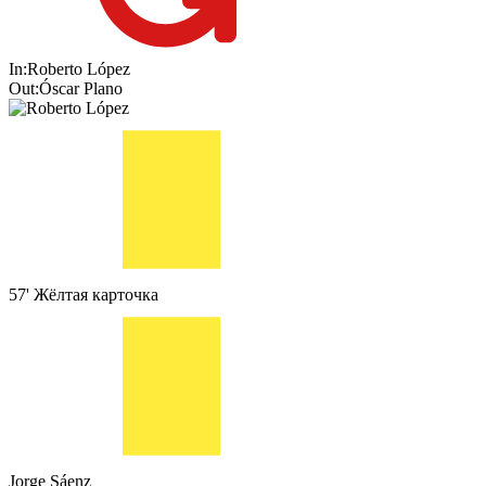
In:
Roberto López
Out:
Óscar Plano
57'
Жёлтая карточка
Jorge Sáenz