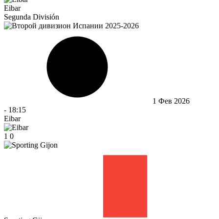
Eibar
Segunda División
1 Фев 2026
-
18:15
Eibar
1
0