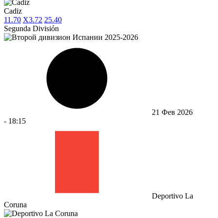
Cadiz
1
1.70
X
3.72
2
5.40
Segunda División
21 Фев 2026
-
18:15
Deportivo La
Coruna