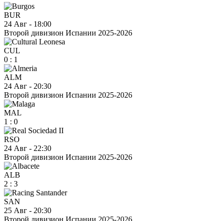
BUR
24 Авг
-
18:00
Второй дивизион Испании 2025-2026
CUL
0
:
1
ALM
24 Авг
-
20:30
Второй дивизион Испании 2025-2026
MAL
1
:
0
RSO
24 Авг
-
22:30
Второй дивизион Испании 2025-2026
ALB
2
:
3
SAN
25 Авг
-
20:30
Второй дивизион Испании 2025-2026