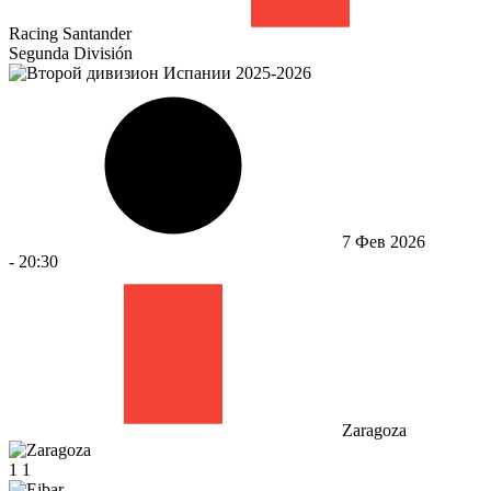
Racing Santander
Segunda División
7 Фев 2026
-
20:30
Zaragoza
1
1