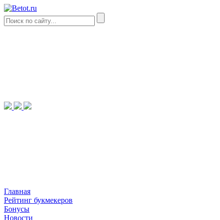
Главная
Рейтинг букмекеров
Бонусы
Новости