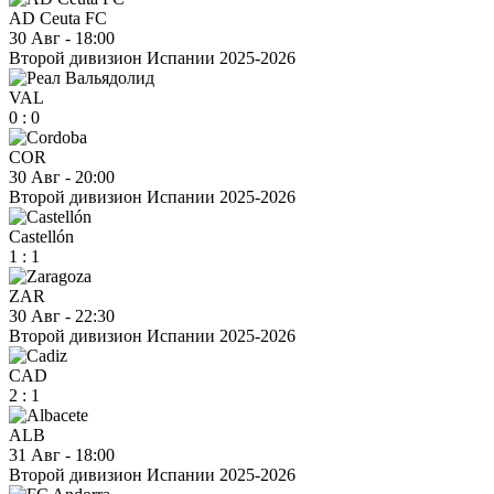
AD Ceuta FC
30 Авг
-
18:00
Второй дивизион Испании 2025-2026
VAL
0
:
0
COR
30 Авг
-
20:00
Второй дивизион Испании 2025-2026
Castellón
1
:
1
ZAR
30 Авг
-
22:30
Второй дивизион Испании 2025-2026
CAD
2
:
1
ALB
31 Авг
-
18:00
Второй дивизион Испании 2025-2026