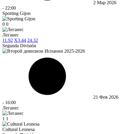
2 Мар 2026
-
22:00
Sporting Gijon
0
0
Леганес
1
1.92
X
3.44
2
4.32
Segunda División
21 Фев 2026
-
16:00
Леганес
1
1
Cultural Leonesa