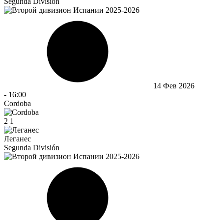
Segunda División
14 Фев 2026
-
16:00
Cordoba
2
1
Леганес
Segunda División