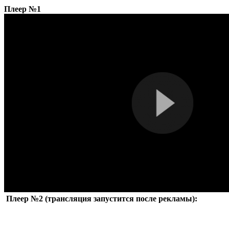
Плеер №1
Плеер №2 (трансляция запустится после рекламы):