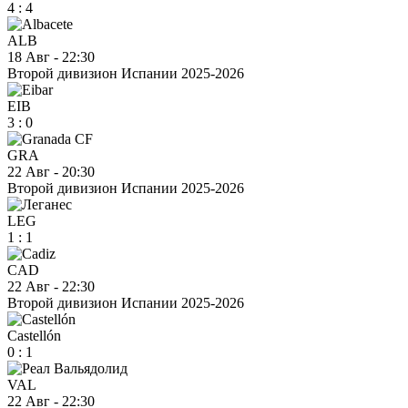
4
:
4
ALB
18 Авг
-
22:30
Второй дивизион Испании 2025-2026
EIB
3
:
0
GRA
22 Авг
-
20:30
Второй дивизион Испании 2025-2026
LEG
1
:
1
CAD
22 Авг
-
22:30
Второй дивизион Испании 2025-2026
Castellón
0
:
1
VAL
22 Авг
-
22:30