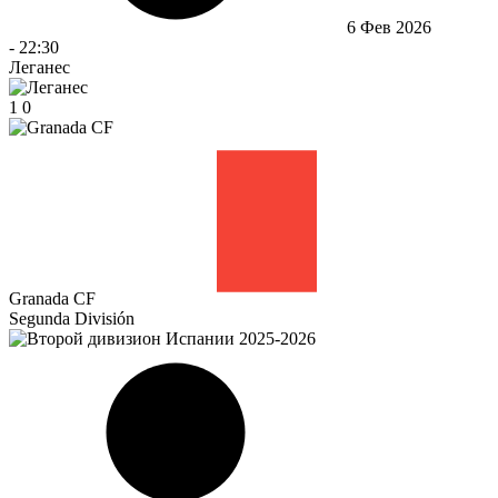
6 Фев 2026
-
22:30
Леганес
1
0
Granada CF
Segunda División