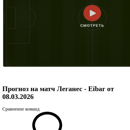
Прогноз на матч Леганес - Eibar от
08.03.2026
Сравнение команд