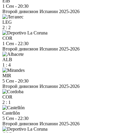
EIB
1 Сен
-
20:30
Второй дивизион Испании 2025-2026
LEG
2
:
2
COR
1 Сен
-
22:30
Второй дивизион Испании 2025-2026
ALB
1
:
4
MIR
5 Сен
-
20:30
Второй дивизион Испании 2025-2026
COR
2
:
1
Castellón
5 Сен
-
22:30
Второй дивизион Испании 2025-2026