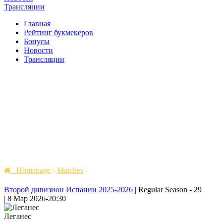
Трансляции
Главная
Рейтинг букмекеров
Бонусы
Новости
Трансляции
Homepage
›
Matches
›
Второй дивизион Испании 2025-2026
|
Regular Season - 29
|
8 Мар 2026
-
20:30
Леганес