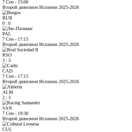
7 Сен
-
15:00
Второй дивизион Испании 2025-2026
BUR
0
:
0
PAL
7 Сен
-
17:15
Второй дивизион Испании 2025-2026
RSO
3
:
3
CAD
7 Сен
-
17:15
Второй дивизион Испании 2025-2026
ALM
2
:
3
SAN
7 Сен
-
19:30
Второй дивизион Испании 2025-2026
CUL