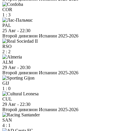
COR
1
:
3
PAL
25 Авг
-
22:30
Второй дивизион Испании 2025-2026
RSO
2
:
2
ALM
29 Авг
-
20:30
Второй дивизион Испании 2025-2026
GIJ
1
:
0
CUL
29 Авг
-
22:30
Второй дивизион Испании 2025-2026
SAN
4
:
1