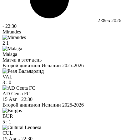
2 Фев 2026
-
22:30
Mirandes
2
1
Malaga
Матчи в этот день
Второй дивизион Испании 2025-2026
VAL
3
:
0
AD Ceuta FC
15 Авг
-
22:30
Второй дивизион Испании 2025-2026
BUR
5
:
1
CUL
15 Авг
-
22:30