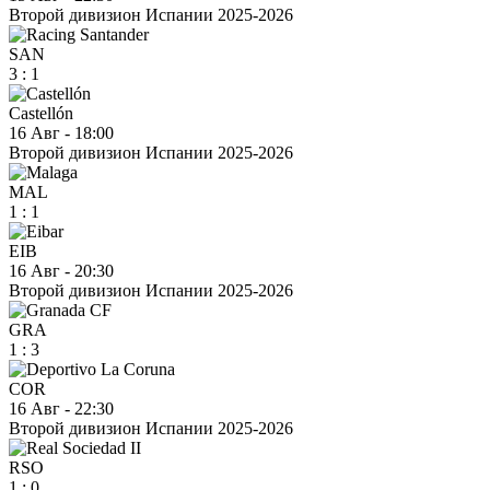
Второй дивизион Испании 2025-2026
SAN
3
:
1
Castellón
16 Авг
-
18:00
Второй дивизион Испании 2025-2026
MAL
1
:
1
EIB
16 Авг
-
20:30
Второй дивизион Испании 2025-2026
GRA
1
:
3
COR
16 Авг
-
22:30
Второй дивизион Испании 2025-2026
RSO
1
:
0