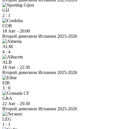
GIJ
2
:
1
COR
18 Авг
-
20:00
Второй дивизион Испании 2025-2026
ALM
4
:
4
ALB
18 Авг
-
22:30
Второй дивизион Испании 2025-2026
EIB
3
:
0
GRA
22 Авг
-
20:30
Второй дивизион Испании 2025-2026
LEG
1
:
1