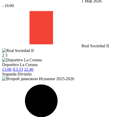
1 Мар 2026
-
16:00
Real Sociedad II
2
3
Deportivo La Coruna
1
3.06
X
3.23
2
2.46
Segunda División