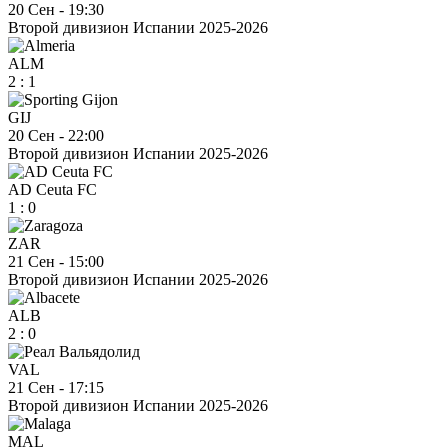
20 Сен
-
19:30
Второй дивизион Испании 2025-2026
ALM
2
:
1
GIJ
20 Сен
-
22:00
Второй дивизион Испании 2025-2026
AD Ceuta FC
1
:
0
ZAR
21 Сен
-
15:00
Второй дивизион Испании 2025-2026
ALB
2
:
0
VAL
21 Сен
-
17:15
Второй дивизион Испании 2025-2026
MAL