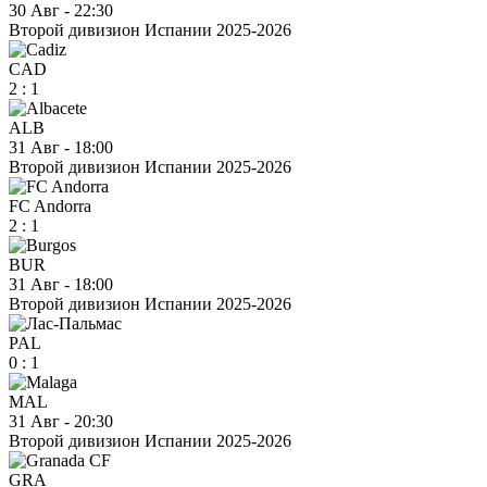
30 Авг
-
22:30
Второй дивизион Испании 2025-2026
CAD
2
:
1
ALB
31 Авг
-
18:00
Второй дивизион Испании 2025-2026
FC Andorra
2
:
1
BUR
31 Авг
-
18:00
Второй дивизион Испании 2025-2026
PAL
0
:
1
MAL
31 Авг
-
20:30
Второй дивизион Испании 2025-2026
GRA