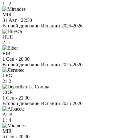
1
:
2
MIR
31 Авг
-
22:30
Второй дивизион Испании 2025-2026
HUE
2
:
1
EIB
1 Сен
-
20:30
Второй дивизион Испании 2025-2026
LEG
2
:
2
COR
1 Сен
-
22:30
Второй дивизион Испании 2025-2026
ALB
1
:
4
MIR
5 Сен
-
20:30