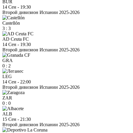
BUR
14 Сен
-
19:30
Второй дивизион Испании 2025-2026
Castellón
3
:
3
AD Ceuta FC
14 Сен
-
19:30
Второй дивизион Испании 2025-2026
GRA
0
:
2
LEG
14 Сен
-
22:00
Второй дивизион Испании 2025-2026
ZAR
0
:
0
ALB
15 Сен
-
21:30
Второй дивизион Испании 2025-2026