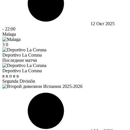
12 Окт 2025
-
22:00
Malaga
3
0
Deportivo La Coruna
Последние матчи
Deportivo La Coruna
в
в
п
в
в
Segunda División