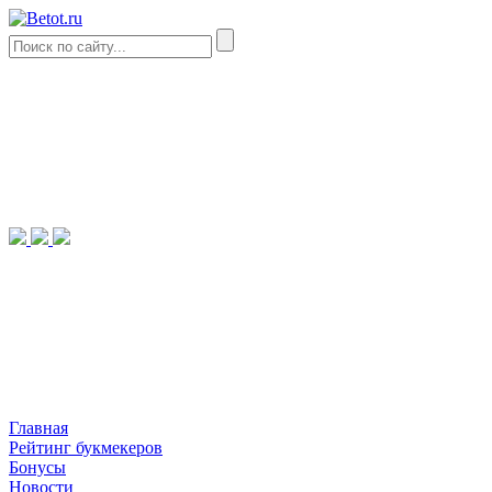
Главная
Рейтинг букмекеров
Бонусы
Новости