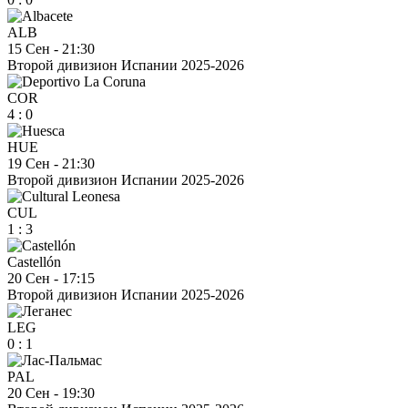
ALB
15 Сен
-
21:30
Второй дивизион Испании 2025-2026
COR
4
:
0
HUE
19 Сен
-
21:30
Второй дивизион Испании 2025-2026
CUL
1
:
3
Castellón
20 Сен
-
17:15
Второй дивизион Испании 2025-2026
LEG
0
:
1
PAL
20 Сен
-
19:30