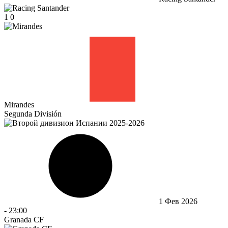
1
0
Mirandes
Segunda División
1 Фев 2026
-
23:00
Granada CF