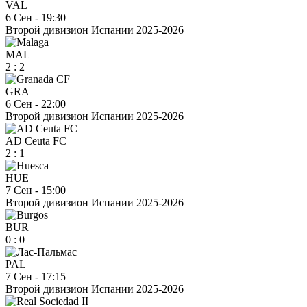
VAL
6 Сен
-
19:30
Второй дивизион Испании 2025-2026
MAL
2
:
2
GRA
6 Сен
-
22:00
Второй дивизион Испании 2025-2026
AD Ceuta FC
2
:
1
HUE
7 Сен
-
15:00
Второй дивизион Испании 2025-2026
BUR
0
:
0
PAL
7 Сен
-
17:15
Второй дивизион Испании 2025-2026