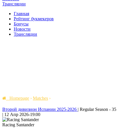
Трансляции
Главная
Рейтинг букмекеров
Бонусы
Новости
Трансляции
Homepage
›
Matches
›
Второй дивизион Испании 2025-2026
|
Regular Season - 35
|
12 Апр 2026
-
19:00
Racing Santander