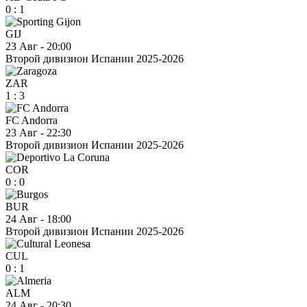
0
:
1
GIJ
23 Авг
-
20:00
Второй дивизион Испании 2025-2026
ZAR
1
:
3
FC Andorra
23 Авг
-
22:30
Второй дивизион Испании 2025-2026
COR
0
:
0
BUR
24 Авг
-
18:00
Второй дивизион Испании 2025-2026
CUL
0
:
1
ALM
24 Авг
-
20:30