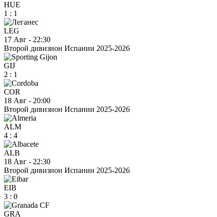
HUE
1
:
1
LEG
17 Авг
-
22:30
Второй дивизион Испании 2025-2026
GIJ
2
:
1
COR
18 Авг
-
20:00
Второй дивизион Испании 2025-2026
ALM
4
:
4
ALB
18 Авг
-
22:30
Второй дивизион Испании 2025-2026
EIB
3
:
0
GRA