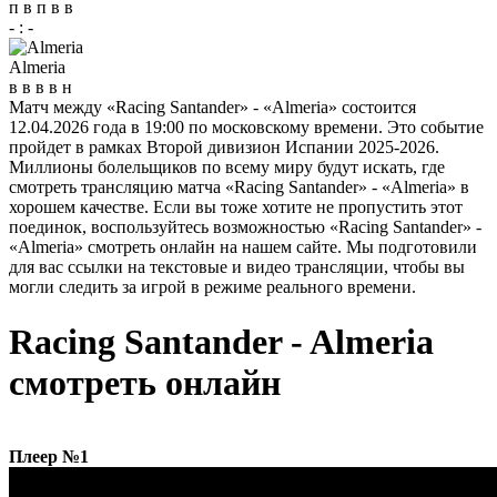
п
в
п
в
в
-
:
-
Almeria
в
в
в
в
н
Матч между «Racing Santander» - «Almeria» состоится
12.04.2026 года в 19:00 по московскому времени. Это событие
пройдет в рамках Второй дивизион Испании 2025-2026.
Миллионы болельщиков по всему миру будут искать, где
смотреть трансляцию матча «Racing Santander» - «Almeria» в
хорошем качестве. Если вы тоже хотите не пропустить этот
поединок, воспользуйтесь возможностью «Racing Santander» -
«Almeria» смотреть онлайн на нашем сайте. Мы подготовили
для вас ссылки на текстовые и видео трансляции, чтобы вы
могли следить за игрой в режиме реального времени.
Racing Santander - Almeria
смотреть онлайн
Плеер №1