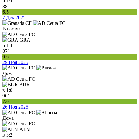
н
1:1
88`
6.5
7 Дек 2025
В гостях
GRA
н
1:1
87`
6.6
29 Ноя 2025
Дома
BUR
в
1:0
90`
7.0
26 Ноя 2025
Дома
ALM
в
3:2