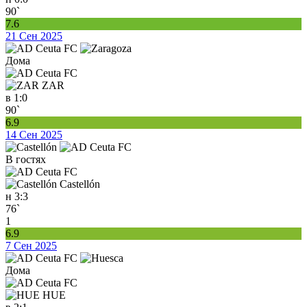
90`
7.6
21 Сен 2025
Дома
ZAR
в
1:0
90`
6.9
14 Сен 2025
В гостях
Castellón
н
3:3
76`
1
6.9
7 Сен 2025
Дома
HUE