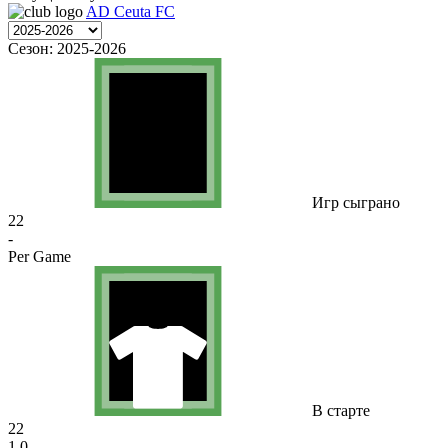
AD Ceuta FC
Сезон:
2025-2026
Игр сыграно
22
-
Per Game
В старте
22
1.0