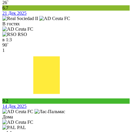
26`
6.7
21 Дек 2025
В гостях
RSO
в
1:3
90`
1
9.2
14 Дек 2025
Дома
PAL