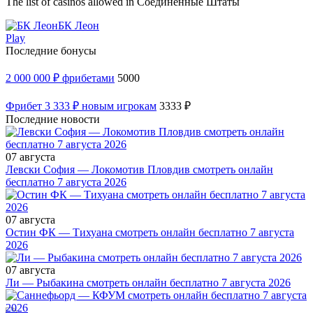
The list of casinos allowed in Соединенные Штаты
БК Леон
Play
Последние бонусы
2 000 000 ₽ фрибетами
5000
Фрибет 3 333 ₽ новым игрокам
3333 ₽
Последние новости
07 августа
Левски София — Локомотив Пловдив смотреть онлайн
бесплатно 7 августа 2026
07 августа
Остин ФК — Тихуана смотреть онлайн бесплатно 7 августа
2026
07 августа
Ли — Рыбакина смотреть онлайн бесплатно 7 августа 2026