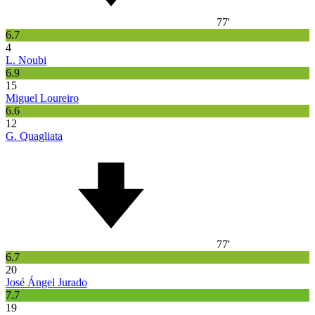
77'
6.7
4
L. Noubi
6.9
15
Miguel Loureiro
6.6
12
G. Quagliata
77'
6.7
20
José Ángel Jurado
7.7
19