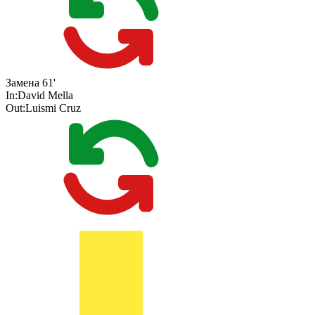
Замена
61'
In:
David Mella
Out:
Luismi Cruz