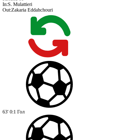
In:
S. Mulattieri
Out:
Zakaria Eddahchouri
63'
0:1
Гол