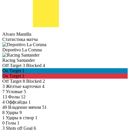
Alvaro Mantilla
Статистика матча
Deportivo La Coruna
Racing Santander
Off Target
3
Blocked
4
On Target
1
On Target
1
Off Target
8
Blocked
2
3
Жёлтые карточки
4
7
Угловые
5
13
Фолы
12
4
Оффсайды
1
49
Владение мячом
51
8
Удары
9
1
Удары в створ
1
0
Голы
1
3
Shots off Goal
6