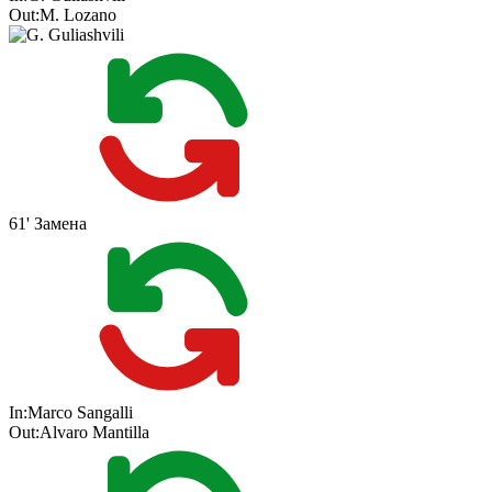
Out:
M. Lozano
61'
Замена
In:
Marco Sangalli
Out:
Alvaro Mantilla