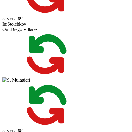
Замена
69'
In:
Stoichkov
Out:
Diego Villares
Замена
68'