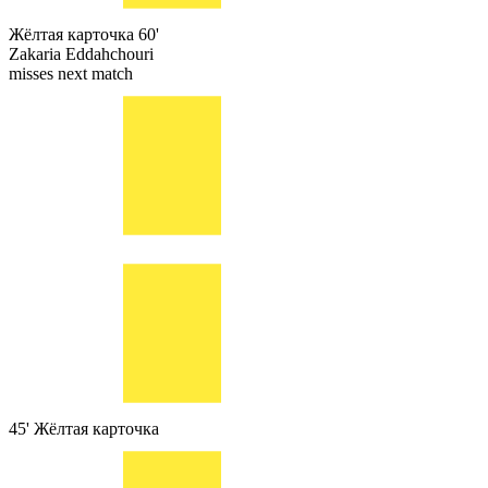
Жёлтая карточка
60'
Zakaria Eddahchouri
misses next match
45'
Жёлтая карточка