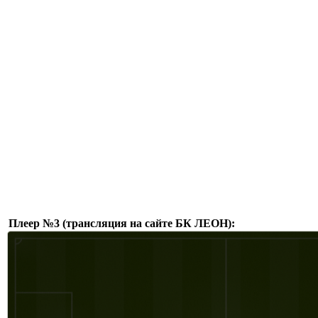
Плеер №3 (трансляция на сайте БК ЛЕОН):