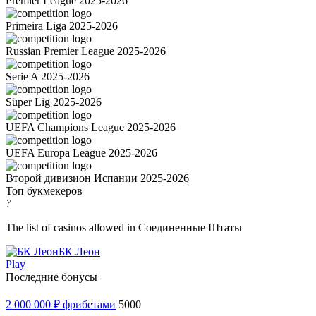
Premier League 2025-2026
Primeira Liga 2025-2026
Russian Premier League 2025-2026
Serie A 2025-2026
Süper Lig 2025-2026
UEFA Champions League 2025-2026
UEFA Europa League 2025-2026
Второй дивизион Испании 2025-2026
Топ букмекеров
?
The list of casinos allowed in Соединенные Штаты
БК Леон
Play
Последние бонусы
2 000 000 ₽ фрибетами
5000