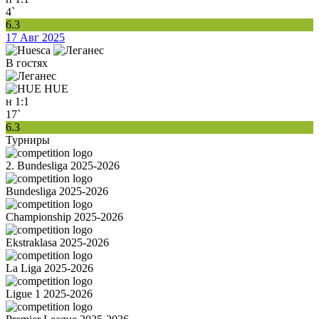
4`
6.3
17 Авг 2025
В гостях
HUE
н
1:1
17`
6.3
Турниры
2. Bundesliga 2025-2026
Bundesliga 2025-2026
Championship 2025-2026
Ekstraklasa 2025-2026
La Liga 2025-2026
Ligue 1 2025-2026