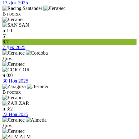
13 Дек 2025
В гостях
SAN
н
1:1
5`
6.7
7 Дек 2025
Дома
COR
н
0:0
30 Ноя 2025
В гостях
ZAR
п
3:2
22 Ноя 2025
Дома
ALM