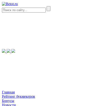
Главная
Рейтинг букмекеров
Бонусы
Новости