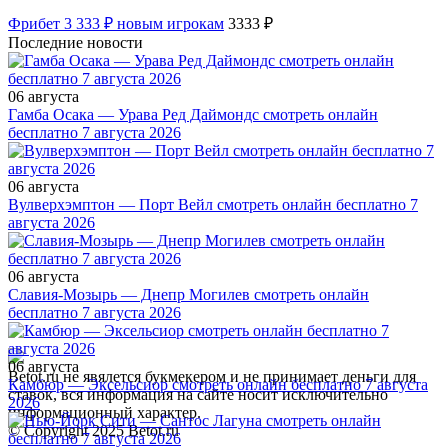
Фрибет 3 333 ₽ новым игрокам
3333 ₽
Последние новости
06 августа
Гамба Осака — Урава Ред Даймондс смотреть онлайн
бесплатно 7 августа 2026
06 августа
Вулверхэмптон — Порт Вейл смотреть онлайн бесплатно 7
августа 2026
06 августа
Славия-Мозырь — Днепр Могилев смотреть онлайн
бесплатно 7 августа 2026
06 августа
Betot.ru не явялется букмекером и не принимает деньги для
Камбюр — Эксельсиор смотреть онлайн бесплатно 7 августа
ставок, вся информация на сайте носит исключительно
2026
информационный характер.
© Copyright 2025 Betot.ru