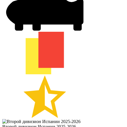
Второй дивизион Испании 2025-2026