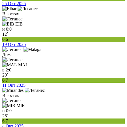
25 Окт 2025
В гостях
EIB
н
0:0
12`
6.6
19 Окт 2025
Дома
MAL
в
2:0
20`
6.7
11 Окт 2025
В гостях
MIR
н
0:0
26`
6.7
4 Окт 2025