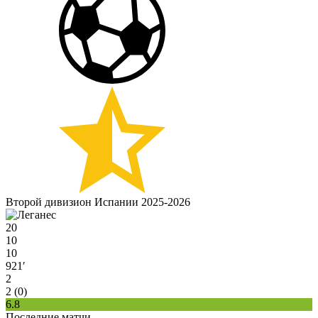
Второй дивизион Испании 2025-2026
20
10
10
921′
2
2 (0)
6.8
Последние матчи