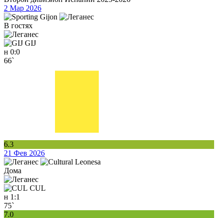
2 Мар 2026
В гостях
GIJ
н
0:0
66`
6.3
21 Фев 2026
Дома
CUL
н
1:1
75`
7.0