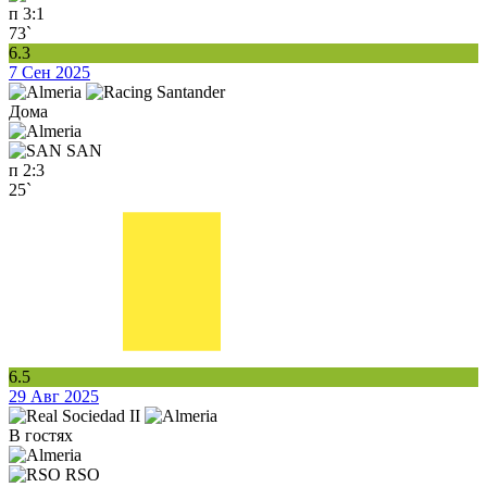
п
3:1
73`
6.3
7 Сен 2025
Дома
SAN
п
2:3
25`
6.5
29 Авг 2025
В гостях
RSO