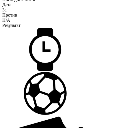
Дата
За
Против
H/A
Результат