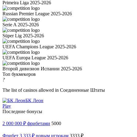
Primeira Liga 2025-2026
Russian Premier League 2025-2026
Serie A 2025-2026
Süper Lig 2025-2026
UEFA Champions League 2025-2026
UEFA Europa League 2025-2026
Второй дивизион Испании 2025-2026
Топ букмекеров
?
The list of casinos allowed in Соединенные Штаты
БК Леон
Play
Последние бонусы
2 000 000 ₽ фрибетами
5000
Фрибет 3 333 ₽ новым игрокам
3333 ₽