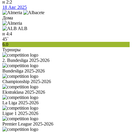
н
2:2
18 Авг 2025
Дома
ALB
н
4:4
45`
6.0
Турниры
2. Bundesliga 2025-2026
Bundesliga 2025-2026
Championship 2025-2026
Ekstraklasa 2025-2026
La Liga 2025-2026
Ligue 1 2025-2026
Premier League 2025-2026