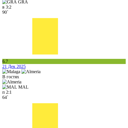
GRA
в
3:2
90`
6.7
21 Дек 2025
В гостях
MAL
п
2:1
64`