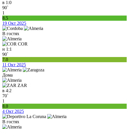
в
1:0
90`
1
8.5
19 Окт 2025
В гостях
COR
н
1:1
90`
7.0
11 Окт 2025
Дома
ZAR
в
4:2
70`
1
8.0
4 Окт 2025
В гостях