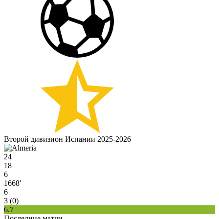
Второй дивизион Испании 2025-2026
24
18
6
1668′
6
3 (0)
6.7
Последние матчи