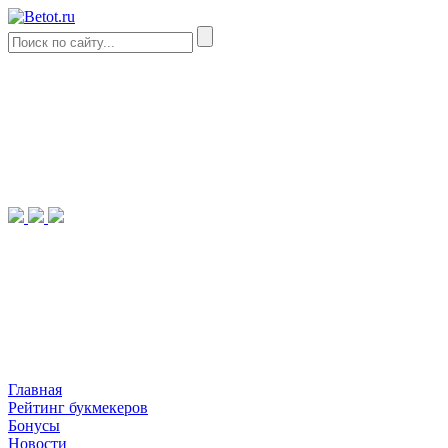
Главная
Рейтинг букмекеров
Бонусы
Новости