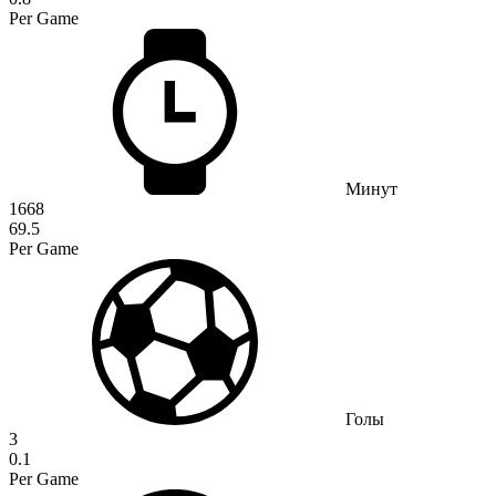
Per Game
Минут
1668
69.5
Per Game
Голы
3
0.1
Per Game