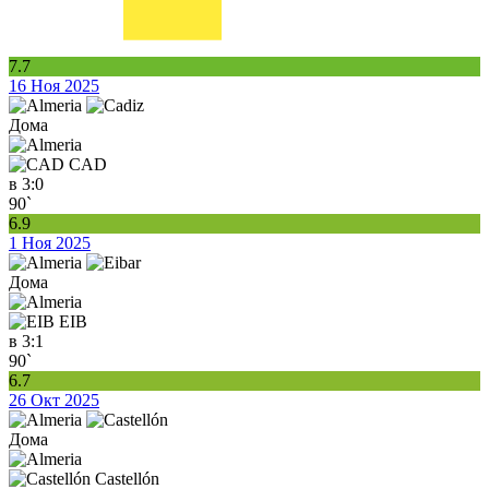
7.7
16 Ноя 2025
Дома
CAD
в
3:0
90`
6.9
1 Ноя 2025
Дома
EIB
в
3:1
90`
6.7
26 Окт 2025
Дома
Castellón