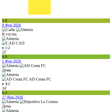
5.9
8 Фев 2026
В гостях
CAD
в
1:2
25`
6.9
1 Фев 2026
Дома
AD Ceuta FC
в
4:2
24`
6.3
17 Янв 2026
Дома