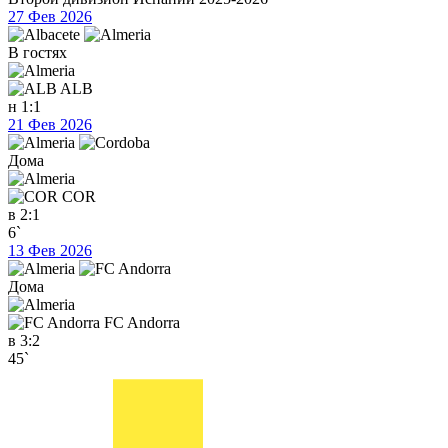
27 Фев 2026
В гостях
ALB
н
1:1
21 Фев 2026
Дома
COR
в
2:1
6`
13 Фев 2026
Дома
FC Andorra
в
3:2
45`