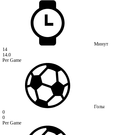
Минут
14
14.0
Per Game
Голы
0
0
Per Game