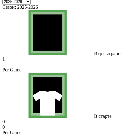
Сезон:
2025-2026
Игр сыграно
1
-
Per Game
В старте
0
0
Per Game