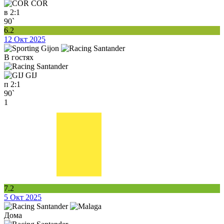
COR
в
2:1
90`
6.2
12 Окт 2025
В гостях
GIJ
п
2:1
90`
1
7.2
5 Окт 2025
Дома