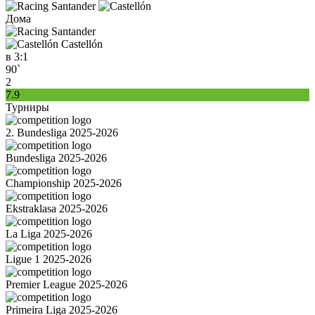
Дома
Castellón
в
3:1
90`
2
7.9
Турниры
2. Bundesliga 2025-2026
Bundesliga 2025-2026
Championship 2025-2026
Ekstraklasa 2025-2026
La Liga 2025-2026
Ligue 1 2025-2026
Premier League 2025-2026
Primeira Liga 2025-2026