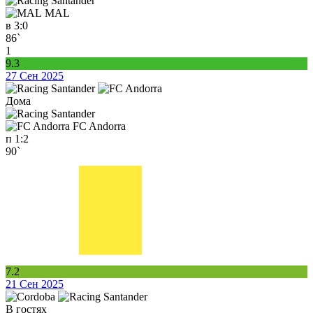
MAL
в
3:0
86`
1
9.3
27 Сен 2025
Дома
FC Andorra
п
1:2
90`
7.2
21 Сен 2025
В гостях