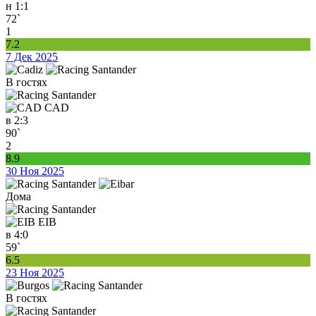
н
1:1
72`
1
7.2
7 Дек 2025
В гостях
CAD
в
2:3
90`
2
8.9
30 Ноя 2025
Дома
EIB
в
4:0
59`
6.5
23 Ноя 2025
В гостях