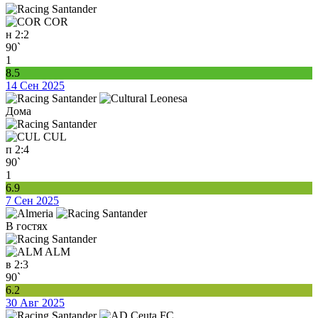
COR
н
2:2
90`
1
8.5
14 Сен 2025
Дома
CUL
п
2:4
90`
1
6.9
7 Сен 2025
В гостях
ALM
в
2:3
90`
6.2
30 Авг 2025