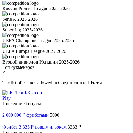
Russian Premier League 2025-2026
Serie A 2025-2026
Süper Lig 2025-2026
UEFA Champions League 2025-2026
UEFA Europa League 2025-2026
Второй дивизион Испании 2025-2026
Топ букмекеров
?
The list of casinos allowed in Соединенные Штаты
БК Леон
Play
Последние бонусы
2 000 000 ₽ фрибетами
5000
Фрибет 3 333 ₽ новым игрокам
3333 ₽
Последние новости