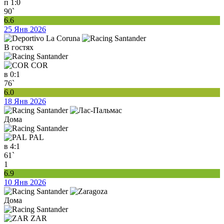
п
1:0
90`
6.6
25 Янв 2026
В гостях
COR
в
0:1
76`
6.0
18 Янв 2026
Дома
PAL
в
4:1
61`
1
6.9
10 Янв 2026
Дома
ZAR