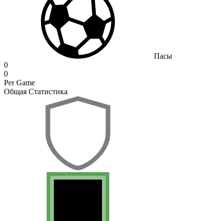
Пасы
0
0
Per Game
Общая Статистика