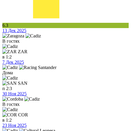
6.3
13 Дек 2025
В гостях
ZAR
в
1:2
7 Дек 2025
Дома
SAN
п
2:3
30 Ноя 2025
В гостях
COR
в
1:2
23 Ноя 2025