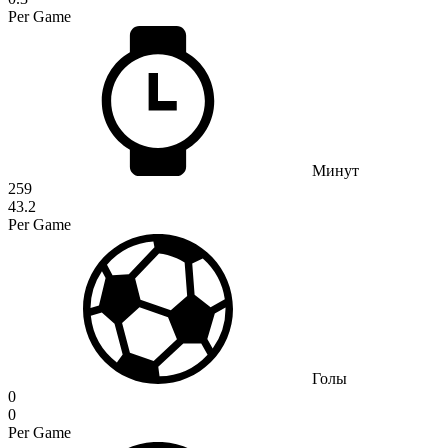
Per Game
Минут
259
43.2
Per Game
Голы
0
0
Per Game