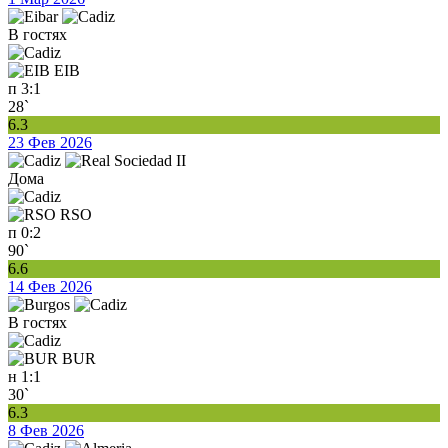
В гостях
EIB
п
3:1
28`
6.3
23 Фев 2026
Дома
RSO
п
0:2
90`
6.6
14 Фев 2026
В гостях
BUR
н
1:1
30`
6.3
8 Фев 2026