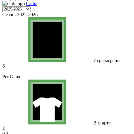
Cadiz
Сезон:
2025-2026
Игр сыграно
6
-
Per Game
В старте
2
0.3