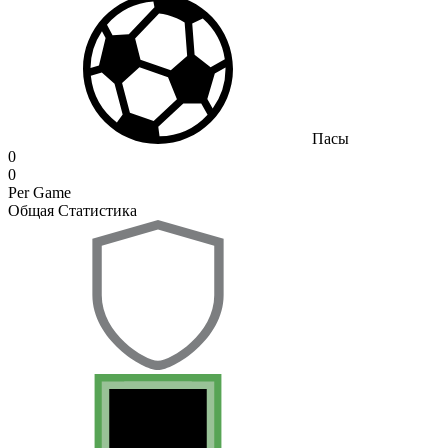
Пасы
0
0
Per Game
Общая Статистика