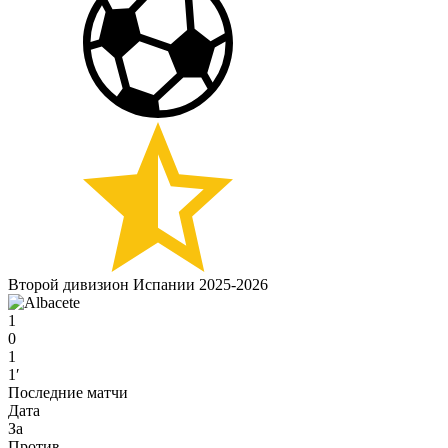
Второй дивизион Испании 2025-2026
1
0
1
1′
Последние матчи
Дата
За
Против