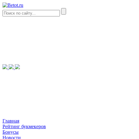
Главная
Рейтинг букмекеров
Бонусы
Новости