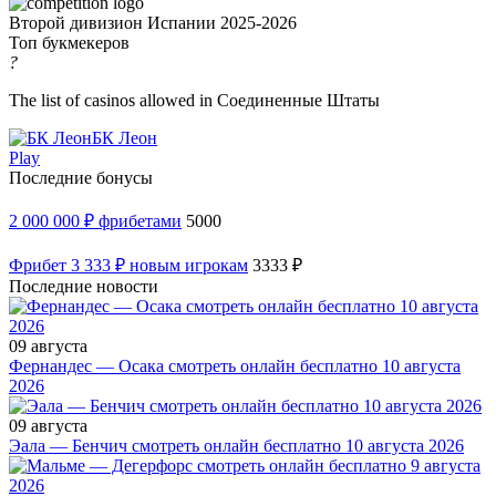
Второй дивизион Испании 2025-2026
Топ букмекеров
?
The list of casinos allowed in Соединенные Штаты
БК Леон
Play
Последние бонусы
2 000 000 ₽ фрибетами
5000
Фрибет 3 333 ₽ новым игрокам
3333 ₽
Последние новости
09 августа
Фернандес — Осака смотреть онлайн бесплатно 10 августа
2026
09 августа
Эала — Бенчич смотреть онлайн бесплатно 10 августа 2026