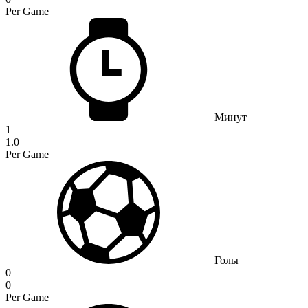
Per Game
Минут
1
1.0
Per Game
Голы
0
0
Per Game