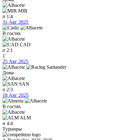
MIR
п
1:4
31 Авг 2025
В гостях
CAD
п
2:1
1`
25 Авг 2025
Дома
SAN
п
2:3
18 Авг 2025
В гостях
ALM
н
4:4
Турниры